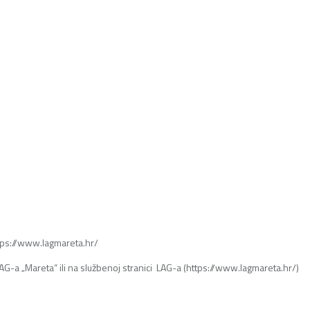
https://www.lagmareta.hr/
LAG-a „Mareta“ ili na službenoj stranici LAG-a (https://www.lagmareta.hr/)