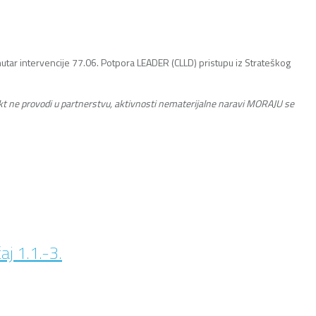
nutar intervencije 77.06. Potpora LEADER (CLLD) pristupu iz Strateškog
jekt ne provodi u partnerstvu, aktivnosti nematerijalne naravi MORAJU se
aj 1.1.-3.