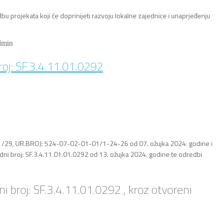
 projekata koji će doprinijeti razvoju lokalne zajednice i unaprjeđenju
dmin
roj: SF.3.4.11.01.0292
23-01/29, UR.BROJ: 524-07-02-01-01/1-24-26 od 07. ožujka 2024. godine i
odni broj: SF.3.4.11.01.01.0292 od 13. ožujka 2024. godine te odredbi
broj: SF.3.4.11.01.0292 , kroz otvoreni