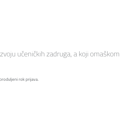
razvoju učeničkih zadruga, a koji omaškom
roduljeni rok prijava.