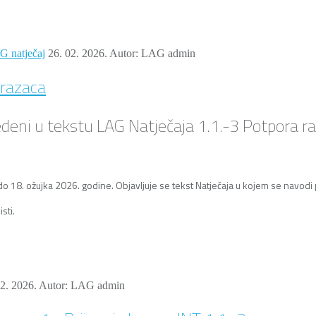
 natječaj
26. 02. 2026.
Autor: LAG admin
brazaca
avedeni u tekstu LAG Natječaja 1.1.-3 Potpora 
do 18. ožujka 2026. godine. Objavljuje se tekst Natječaja u kojem se navodi p
sti.
02. 2026.
Autor: LAG admin