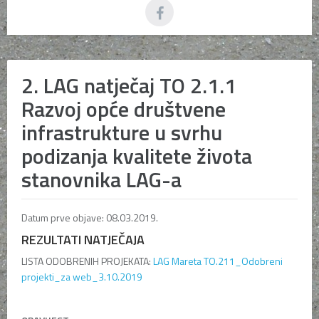
2. LAG natječaj TO 2.1.1
Razvoj opće društvene
infrastrukture u svrhu
podizanja kvalitete života
stanovnika LAG-a
Datum prve objave: 08.03.2019.
REZULTATI NATJEČAJA
LISTA ODOBRENIH PROJEKATA:
LAG Mareta TO.211_Odobreni
projekti_za web_3.10.2019