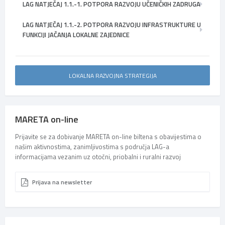
LAG NATJEČAJ 1.1.-1. POTPORA RAZVOJU UČENIČKIH ZADRUGA
LAG NATJEČAJ 1.1.-2. POTPORA RAZVOJU INFRASTRUKTURE U
FUNKCIJI JAČANJA LOKALNE ZAJEDNICE
LOKALNA RAZVOJNA STRATEGIJA
MARETA on-line
Prijavite se za dobivanje MARETA on-line biltena s obavijestima o
našim aktivnostima, zanimljivostima s područja LAG-a
informacijama vezanim uz otočni, priobalni i ruralni razvoj
Prijava na newsletter