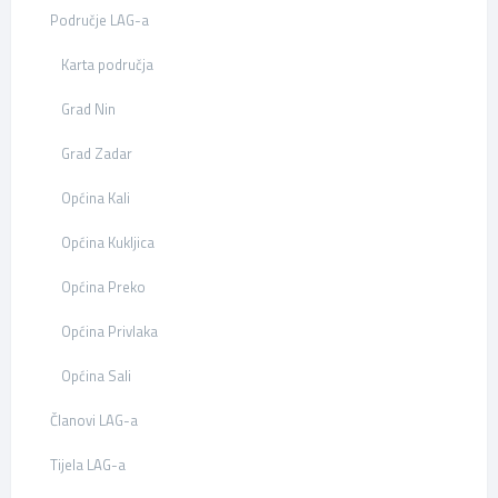
Područje LAG-a
Karta područja
Grad Nin
Grad Zadar
Općina Kali
Općina Kukljica
Općina Preko
Općina Privlaka
Općina Sali
Članovi LAG-a
Tijela LAG-a