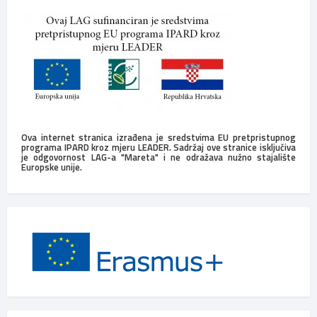
Ova internet stranica izrađena je sredstvima EU pretpristupnog
programa IPARD kroz mjeru LEADER. Sadržaj ove stranice isključiva
je odgovornost LAG-a "Mareta" i ne odražava nužno stajalište
Europske unije.