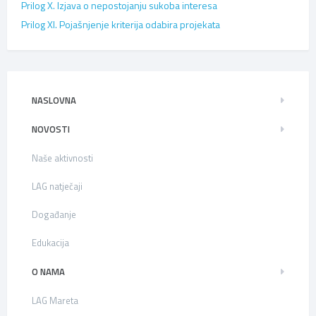
Prilog X. Izjava o nepostojanju sukoba interesa
Prilog XI. Pojašnjenje kriterija odabira projekata
NASLOVNA
NOVOSTI
Naše aktivnosti
LAG natječaji
Događanje
Edukacija
O NAMA
LAG Mareta