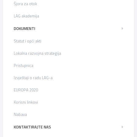
Šjora za otok
LAG akademija
DOKUMENTI
Statut i opći akti
Lokalna razvojna strategija
Pristupnica
Izvještaji o radu LAG-a
EUROPA 2020
Korisni linkovi
Nabava
KONTAKTIRAJTE NAS