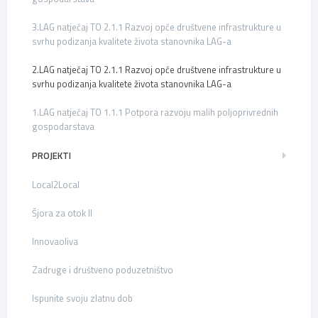
3.LAG natječaj TO 2.1.1 Razvoj opće društvene infrastrukture u
svrhu podizanja kvalitete života stanovnika LAG-a
2.LAG natječaj TO 2.1.1 Razvoj opće društvene infrastrukture u
svrhu podizanja kvalitete života stanovnika LAG-a
1.LAG natječaj TO 1.1.1 Potpora razvoju malih poljoprivrednih
gospodarstava
PROJEKTI
Local2Local
Šjora za otok II
Innovaoliva
Zadruge i društveno poduzetništvo
Ispunite svoju zlatnu dob