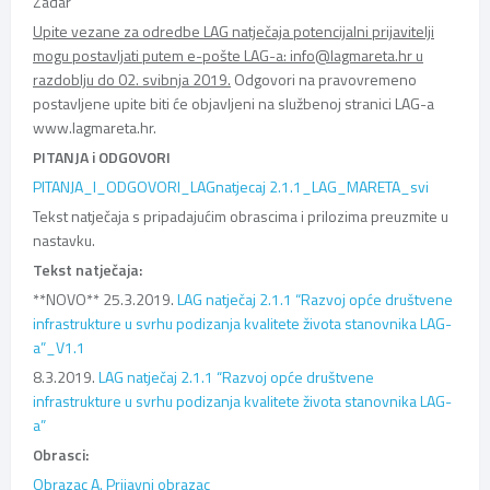
Zadar
Upite vezane za odredbe LAG natječaja potencijalni prijavitelji
mogu postavljati putem e-pošte LAG-a: info@lagmareta.hr u
razdoblju do 02. svibnja 2019.
Odgovori na pravovremeno
postavljene upite biti će objavljeni na službenoj stranici LAG-a
www.lagmareta.hr.
PITANJA i ODGOVORI
PITANJA_I_ODGOVORI_LAGnatjecaj 2.1.1_LAG_MARETA_svi
Tekst natječaja s pripadajućim obrascima i prilozima preuzmite u
nastavku.
Tekst natječaja:
**NOVO** 25.3.2019.
LAG natječaj 2.1.1 “Razvoj opće društvene
infrastrukture u svrhu podizanja kvalitete života stanovnika LAG-
a”_V1.1
8.3.2019.
LAG natječaj 2.1.1 “Razvoj opće društvene
infrastrukture u svrhu podizanja kvalitete života stanovnika LAG-
a”
Obrasci:
Obrazac A. Prijavni obrazac