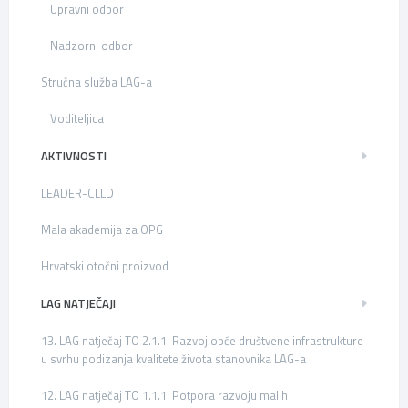
Upravni odbor
Nadzorni odbor
Stručna služba LAG-a
Voditeljica
AKTIVNOSTI
LEADER-CLLD
Mala akademija za OPG
Hrvatski otočni proizvod
LAG NATJEČAJI
13. LAG natječaj TO 2.1.1. Razvoj opće društvene infrastrukture
u svrhu podizanja kvalitete života stanovnika LAG-a
12. LAG natječaj TO 1.1.1. Potpora razvoju malih