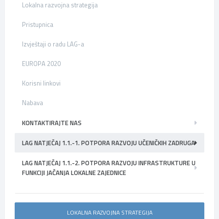
Lokalna razvojna strategija
Pristupnica
Izvještaji o radu LAG-a
EUROPA 2020
Korisni linkovi
Nabava
KONTAKTIRAJTE NAS
LAG NATJEČAJ 1.1.-1. POTPORA RAZVOJU UČENIČKIH ZADRUGA
LAG NATJEČAJ 1.1.-2. POTPORA RAZVOJU INFRASTRUKTURE U
FUNKCIJI JAČANJA LOKALNE ZAJEDNICE
LOKALNA RAZVOJNA STRATEGIJA