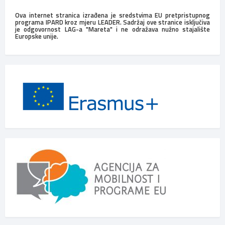
Ova internet stranica izrađena je sredstvima EU pretpristupnog
programa IPARD kroz mjeru LEADER. Sadržaj ove stranice isključiva
je odgovornost LAG-a "Mareta" i ne odražava nužno stajalište
Europske unije.