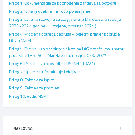
Prilog 1. Dokumentacija za podnošenje zahtjeva za potporu
Prilog 2. Kriteriji odabira i njihovo pojašnjenje
Prilog 3. Lokalna razvojna strategija LAG-a Mareta za razdoblje
2023.-2027. godine (1. izmjena, prosinac 2024.)
Prilog 4. Procjena potreba zadruga – ogledni primjer područje
LAG-a Mareta
Prilog 5. Pravilnik za odabir projekata na LAG natječajima u svrhu
provedbe LRS LAG-a Mareta za razdoblje 2023.-2027.
Prilog 6. Pravilnik za provedbu LRS (NN 113/24)
Prilog 7. Upute za informiranje i vidljivost
Prilog 8. Zahtjev za isplatu
Prilog 9. Zahtjev za promjenu
Prilog 10. Vodič MSP
NASLOVNA