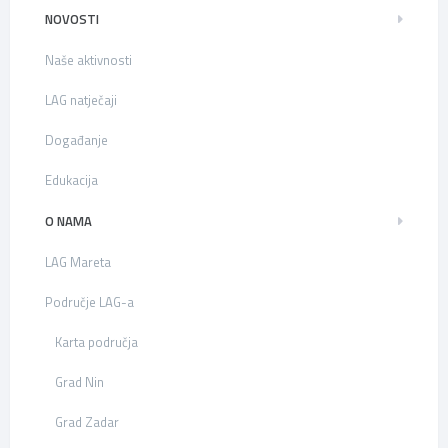
NOVOSTI
Naše aktivnosti
LAG natječaji
Događanje
Edukacija
O NAMA
LAG Mareta
Područje LAG-a
Karta područja
Grad Nin
Grad Zadar