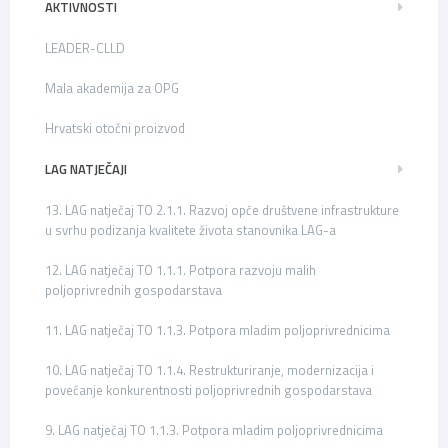
AKTIVNOSTI
LEADER-CLLD
Mala akademija za OPG
Hrvatski otočni proizvod
LAG NATJEČAJI
13. LAG natječaj TO 2.1.1. Razvoj opće društvene infrastrukture
u svrhu podizanja kvalitete života stanovnika LAG-a
12. LAG natječaj TO 1.1.1. Potpora razvoju malih
poljoprivrednih gospodarstava
11. LAG natječaj TO 1.1.3. Potpora mladim poljoprivrednicima
10. LAG natječaj TO 1.1.4. Restrukturiranje, modernizacija i
povećanje konkurentnosti poljoprivrednih gospodarstava
9. LAG natječaj TO 1.1.3. Potpora mladim poljoprivrednicima