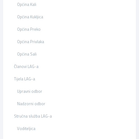
Općina Kali
Općina Kukljica
Općina Preko
Općina Privlaka
Općina Sali
Članovi LAG-a
Tijela LAG-a
Upravni odbor
Nadzorni odbor
Stručna služba LAG-a
Voditeljica