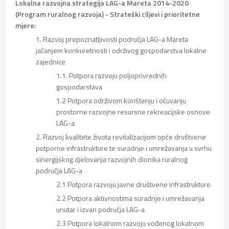
Lokalna razvojna strategija LAG-a Mareta 2014-2020
(Program ruralnog razvoja) - Strateški ciljevi i prioritetne
mjere:
1. Razvoj prepoznatljivosti područja LAG-a Mareta
jačanjem konkuretnosti i održivog gospodarstva lokalne
zajednice
1.1. Potpora razvoju poljoprivrednih
gospodarstava
1.2 Potpora održivom korištenju i očuvanju
prostorne razvojne resursne rekreacijske osnove
LAG-a
2. Razvoj kvalitete života revitalizacijom opće društvene
potporne infrastrukture te suradnje i umrežavanja u svrhu
sinergijskog djelovanja razvojnih dionika ruralnog
područja LAG-a
2.1 Potpora razvoju javne društvene infrastrukture
2.2 Potpora aktivnostima suradnje i umrežavanja
unutar i izvan područja LAG-a
2.3 Potpora lokalnom razvoju vođenog lokalnom