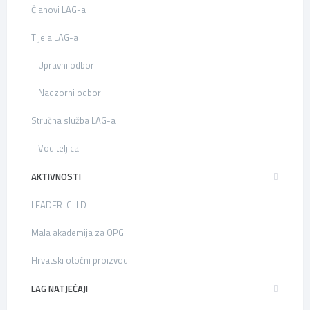
Članovi LAG-a
Tijela LAG-a
Upravni odbor
Nadzorni odbor
Stručna služba LAG-a
Voditeljica
AKTIVNOSTI
LEADER-CLLD
Mala akademija za OPG
Hrvatski otočni proizvod
LAG NATJEČAJI