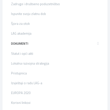
Zadruge i društveno poduzetništvo
Ispunite svoju zlatnu dob
Šjora za otok
LAG akademija
DOKUMENTI
Statut i opći akti
Lokalna razvojna strategija
Pristupnica
Izvještaji o radu LAG-a
EUROPA 2020
Korisni linkovi