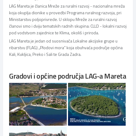
LAG Mareta je članica Mreže za ruralni razvoj - nacionalna mreža
koja okuplja dionike u provedbi Programa ruralnog razvoja, pri
Ministarstvu poljoprivrede. U sklopu Mreže za ruralni razvoj
članovi smo i dviju tematskih radnih skupina: CLLD - lokalni razvoj
pod vodstvom zajednice te Klima, okoliš i priroda.
LAG Mareta je jedan od suosnivača Lokalne akcijske grupe u
ribarstvu (FLAG) „Plodovi mora“ koja obuhvaća područje općina
Kali, Kukljica, Preko i Sali te Grada Zadra.
Gradovi i općine područja LAG-a Mareta