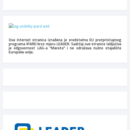
Ova internet stranica izrađena je sredstvima EU pretpristupnog
programa IPARD kroz mjeru LEADER. Sadržaj ove stranice isključiva
je odgovornost LAG-a "Mareta" i ne odražava nužno stajalište
Europske unije.