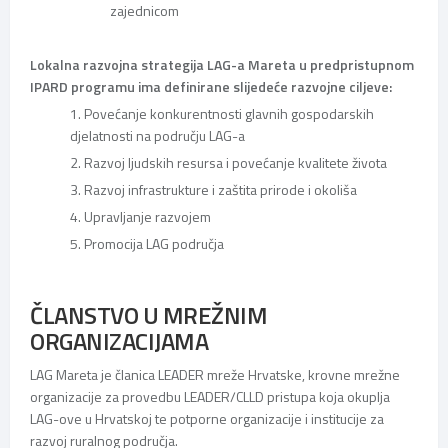
zajednicom
Lokalna razvojna strategija LAG-a Mareta u predpristupnom
IPARD programu ima definirane slijedeće razvojne ciljeve:
1. Povećanje konkurentnosti glavnih gospodarskih
djelatnosti na području LAG-a
2. Razvoj ljudskih resursa i povećanje kvalitete života
3. Razvoj infrastrukture i zaštita prirode i okoliša
4. Upravljanje razvojem
5. Promocija LAG područja
ČLANSTVO U MREŽNIM
ORGANIZACIJAMA
LAG Mareta je članica LEADER mreže Hrvatske, krovne mrežne
organizacije za provedbu LEADER/CLLD pristupa koja okuplja
LAG-ove u Hrvatskoj te potporne organizacije i institucije za
razvoj ruralnog područja.