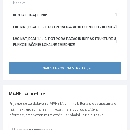
Nabava
KONTAKTIRAJTE NAS
LAG NATJEČAJ 1.1.-1. POTPORA RAZVOJU UČENIČKIH ZADRUGA
LAG NATJEČAJ 1.1.-2. POTPORA RAZVOJU INFRASTRUKTURE U
FUNKCIJI JAČANJA LOKALNE ZAJEDNICE
LOKALNA RAZVOJNA STRATEGIJA
MARETA on-line
Prijavite se za dobivanje MARETA on-line biltena s obavijestima o
našim aktivnostima, zanimljivostima s područja LAG-a
informacijama vezanim uz otočni, priobalni i ruralni razvoj
Prijava na newsletter