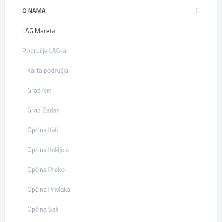
O NAMA
LAG Mareta
Područje LAG-a
Karta područja
Grad Nin
Grad Zadar
Općina Kali
Općina Kukljica
Općina Preko
Općina Privlaka
Općina Sali