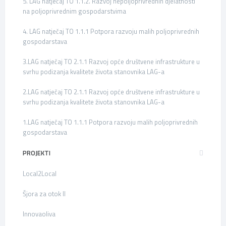
5. LAG natječaj TO 1.1.2. Razvoj nepoljoprivrednih djelatnosti
na poljoprivrednim gospodarstvima
4. LAG natječaj TO 1.1.1 Potpora razvoju malih poljoprivrednih
gospodarstava
3.LAG natječaj TO 2.1.1 Razvoj opće društvene infrastrukture u
svrhu podizanja kvalitete života stanovnika LAG-a
2.LAG natječaj TO 2.1.1 Razvoj opće društvene infrastrukture u
svrhu podizanja kvalitete života stanovnika LAG-a
1.LAG natječaj TO 1.1.1 Potpora razvoju malih poljoprivrednih
gospodarstava
PROJEKTI
Local2Local
Šjora za otok II
Innovaoliva