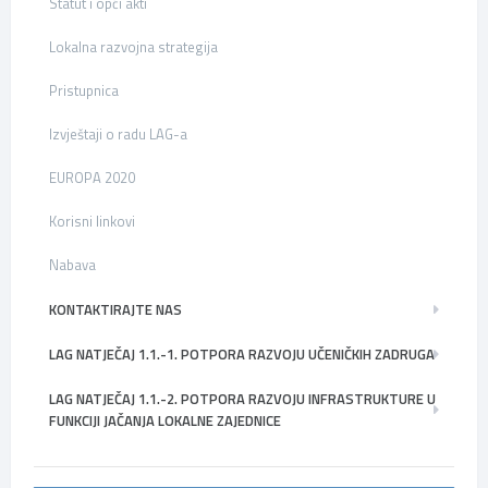
Statut i opći akti
Lokalna razvojna strategija
Pristupnica
Izvještaji o radu LAG-a
EUROPA 2020
Korisni linkovi
Nabava
KONTAKTIRAJTE NAS
LAG NATJEČAJ 1.1.-1. POTPORA RAZVOJU UČENIČKIH ZADRUGA
LAG NATJEČAJ 1.1.-2. POTPORA RAZVOJU INFRASTRUKTURE U
FUNKCIJI JAČANJA LOKALNE ZAJEDNICE