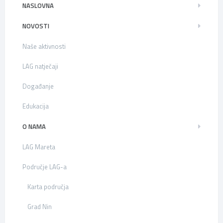
NASLOVNA
NOVOSTI
Naše aktivnosti
LAG natječaji
Događanje
Edukacija
O NAMA
LAG Mareta
Područje LAG-a
Karta područja
Grad Nin