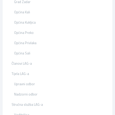
Grad Zadar
Općina Kali
Općina Kukljica
Općina Preko
Općina Privlaka
Općina Sali
Članovi LAG-a
Tijela LAG-a
Upravni odbor
Nadzorni odbor
Stručna služba LAG-a
Voditeljica