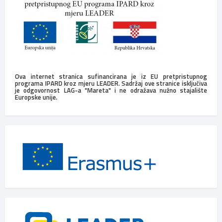
Ova internet stranica sufinancirana je iz EU pretpristupnog
programa IPARD kroz mjeru LEADER. Sadržaj ove stranice isključiva
je odgovornost LAG-a "Mareta" i ne odražava nužno stajalište
Europske unije.