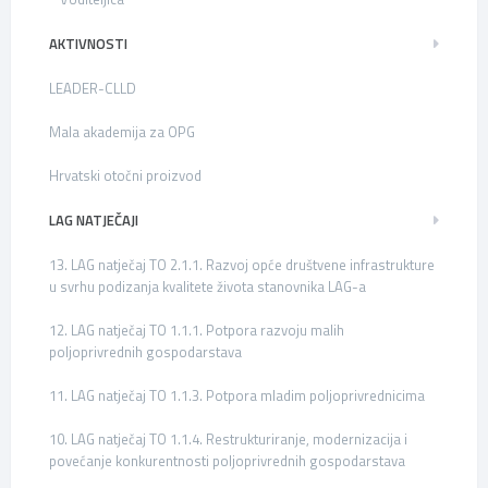
AKTIVNOSTI
LEADER-CLLD
Mala akademija za OPG
Hrvatski otočni proizvod
LAG NATJEČAJI
13. LAG natječaj TO 2.1.1. Razvoj opće društvene infrastrukture
u svrhu podizanja kvalitete života stanovnika LAG-a
12. LAG natječaj TO 1.1.1. Potpora razvoju malih
poljoprivrednih gospodarstava
11. LAG natječaj TO 1.1.3. Potpora mladim poljoprivrednicima
10. LAG natječaj TO 1.1.4. Restrukturiranje, modernizacija i
povećanje konkurentnosti poljoprivrednih gospodarstava