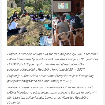
Projekt „Promocija usluga eko sustava na području LAG-a Mareta i
LAG-a Marinianis“ provodi se u okviru intervencije 77.06. „Potpora
LEADER (CLLD) pristupu“ iz Strateškog plana Zajedničke
poljoprivredne politike Republike Hrvatske 2023. – 2027.
Projekt je sufinanciran sredstvima Europske unije iz Europskog
poljoprivrednog fonda za ruralni razvoj (EPFRR).
Stajališta izražena u ovom materijalu isključiva su odgovornost
LAG-a Mareta i ne odražavaju nužno stajališta Europske unije niti
Ministarstva poljoprivrede, šumarstva i ribarstva Republike
Hrvatske.