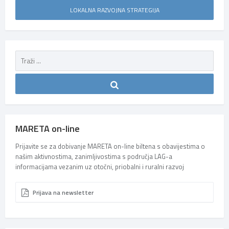
LOKALNA RAZVOJNA STRATEGIJA
MARETA on-line
Prijavite se za dobivanje MARETA on-line biltena s obavijestima o
našim aktivnostima, zanimljivostima s područja LAG-a
informacijama vezanim uz otočni, priobalni i ruralni razvoj
Prijava na newsletter