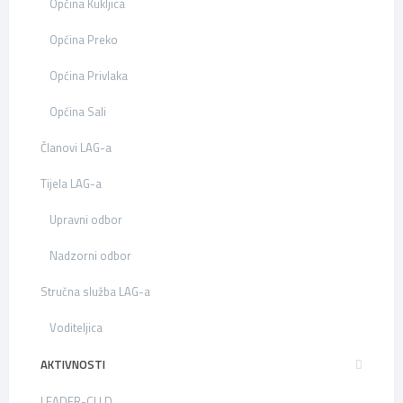
Općina Kukljica
Općina Preko
Općina Privlaka
Općina Sali
Članovi LAG-a
Tijela LAG-a
Upravni odbor
Nadzorni odbor
Stručna služba LAG-a
Voditeljica
AKTIVNOSTI
LEADER-CLLD