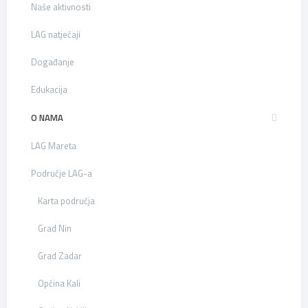
Naše aktivnosti
LAG natječaji
Događanje
Edukacija
O NAMA
LAG Mareta
Područje LAG-a
Karta područja
Grad Nin
Grad Zadar
Općina Kali