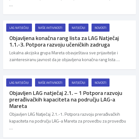
…
LAG NATJEČAJI
NAŠE AKTIVNOSTI
NATJEČAJI
NOVOSTI
Objavljena konačna rang lista za LAG Natječaj
1.1.-3. Potpora razvoju učeničkih zadruga
Lokalna akcijska grupa Mareta obavještava sve prijavitelje i
zainteresiranu javnost da je objavljena konačna rang lista …
LAG NATJEČAJI
NAŠE AKTIVNOSTI
NATJEČAJI
NOVOSTI
Objavljen LAG natječaj 2.1. – 1 Potpora razvoju
prerađivačkih kapaciteta na području LAG-a
Mareta
Objavljen LAG Natječaj 2.1.-1. Potpora razvoju prerađivačkih
kapaciteta na području LAG-a Mareta za provedbu za provedbu
…