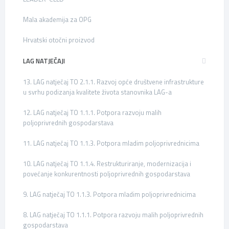
Mala akademija za OPG
Hrvatski otočni proizvod
LAG NATJEČAJI
13. LAG natječaj TO 2.1.1. Razvoj opće društvene infrastrukture
u svrhu podizanja kvalitete života stanovnika LAG-a
12. LAG natječaj TO 1.1.1. Potpora razvoju malih
poljoprivrednih gospodarstava
11. LAG natječaj TO 1.1.3. Potpora mladim poljoprivrednicima
10. LAG natječaj TO 1.1.4. Restrukturiranje, modernizacija i
povećanje konkurentnosti poljoprivrednih gospodarstava
9. LAG natječaj TO 1.1.3. Potpora mladim poljoprivrednicima
8. LAG natječaj TO 1.1.1. Potpora razvoju malih poljoprivrednih
gospodarstava