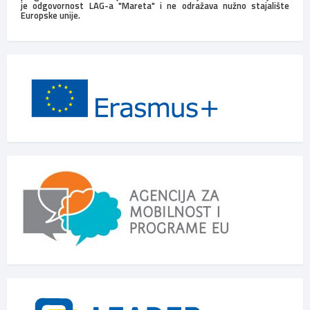
je odgovornost LAG-a "Mareta" i ne odražava nužno stajalište
Europske unije.