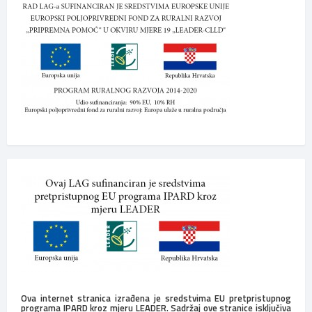
Ova internet stranica izrađena je sredstvima EU pretpristupnog
programa IPARD kroz mjeru LEADER. Sadržaj ove stranice isključiva