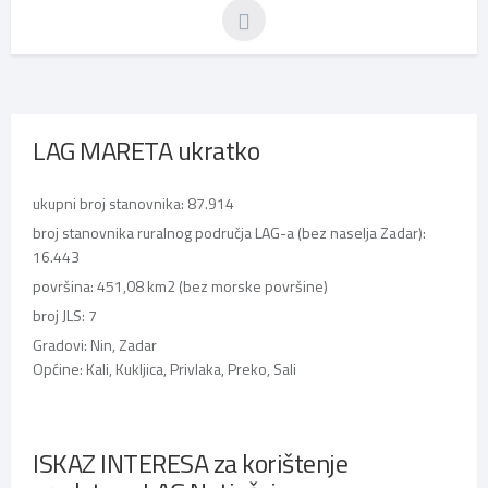
LAG MARETA ukratko
ukupni broj stanovnika: 87.914
broj stanovnika ruralnog područja LAG-a (bez naselja Zadar):
16.443
površina: 451,08 km2 (bez morske površine)
broj JLS: 7
Gradovi: Nin, Zadar
Općine: Kali, Kukljica, Privlaka, Preko, Sali
ISKAZ INTERESA za korištenje