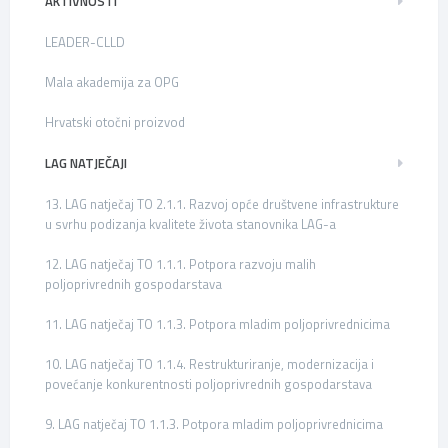
AKTIVNOSTI
LEADER-CLLD
Mala akademija za OPG
Hrvatski otočni proizvod
LAG NATJEČAJI
13. LAG natječaj TO 2.1.1. Razvoj opće društvene infrastrukture
u svrhu podizanja kvalitete života stanovnika LAG-a
12. LAG natječaj TO 1.1.1. Potpora razvoju malih
poljoprivrednih gospodarstava
11. LAG natječaj TO 1.1.3. Potpora mladim poljoprivrednicima
10. LAG natječaj TO 1.1.4. Restrukturiranje, modernizacija i
povećanje konkurentnosti poljoprivrednih gospodarstava
9. LAG natječaj TO 1.1.3. Potpora mladim poljoprivrednicima