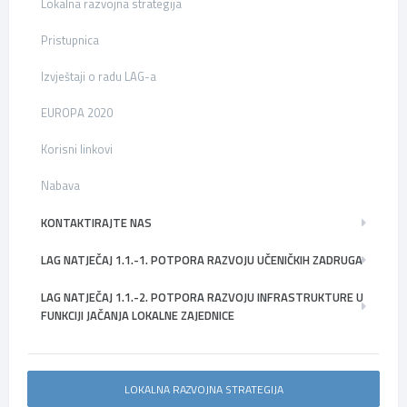
Lokalna razvojna strategija
Pristupnica
Izvještaji o radu LAG-a
EUROPA 2020
Korisni linkovi
Nabava
KONTAKTIRAJTE NAS
LAG NATJEČAJ 1.1.-1. POTPORA RAZVOJU UČENIČKIH ZADRUGA
LAG NATJEČAJ 1.1.-2. POTPORA RAZVOJU INFRASTRUKTURE U
FUNKCIJI JAČANJA LOKALNE ZAJEDNICE
LOKALNA RAZVOJNA STRATEGIJA