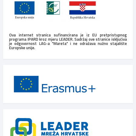
Ova internet stranica sufinancirana je iz EU pretpristupnog
programa IPARD kroz mjeru LEADER. Sadržaj ove stranice isključiva
je odgovornost LAG-a "Mareta" i ne odražava nužno stajalište
Europske unije.