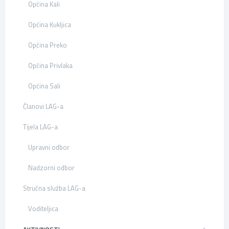
Općina Kali
Općina Kukljica
Općina Preko
Općina Privlaka
Općina Sali
Članovi LAG-a
Tijela LAG-a
Upravni odbor
Nadzorni odbor
Stručna služba LAG-a
Voditeljica