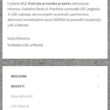
U pitanju
III.2.
Područje provedbe projekta
izbrisana je
rečenica:
Sukladno članku 9. Pravilnika o provedbi LRS i poglavlju
3. LAG natječaja, ako se projekt ne provodi u partnerstvu,
aktivnosti nematerijalne naravi MORAJU se provoditi na području
LAG-a Mareta.
Sanja Rukavina
Voditeljica LAG-a Mareta
NASLOVNA
NOVOSTI
Naše aktivnosti
LAG natječaji