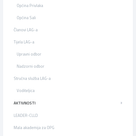
Općina Privlaka
Općina Sali
Članovi LAG-a
Tijela LAG-a
Upravni odbor
Nadzorni odbor
Stručna služba LAG-a
Voditeljica
AKTIVNOSTI
LEADER-CLLD
Mala akademija za OPG