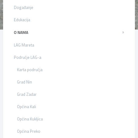
Događanje
Edukacija
O NAMA
LAG Mareta
Područje LAG-a
Karta područja
Grad Nin
Grad Zadar
Općina Kali
Općina Kukljica
Općina Preko