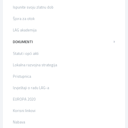
Ispunite svoju zlatnu dob
Šjora za otok
LAG akademija
DOKUMENTI
Statut i opći akti
Lokalna razvojna strategija
Pristupnica
Izvještaji o radu LAG-a
EUROPA 2020
Korisni linkovi
Nabava