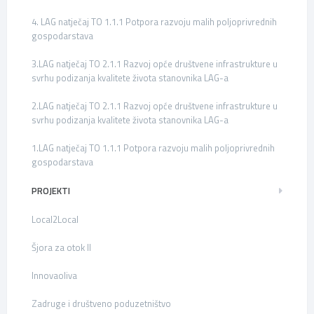
4. LAG natječaj TO 1.1.1 Potpora razvoju malih poljoprivrednih
gospodarstava
3.LAG natječaj TO 2.1.1 Razvoj opće društvene infrastrukture u
svrhu podizanja kvalitete života stanovnika LAG-a
2.LAG natječaj TO 2.1.1 Razvoj opće društvene infrastrukture u
svrhu podizanja kvalitete života stanovnika LAG-a
1.LAG natječaj TO 1.1.1 Potpora razvoju malih poljoprivrednih
gospodarstava
PROJEKTI
Local2Local
Šjora za otok II
Innovaoliva
Zadruge i društveno poduzetništvo