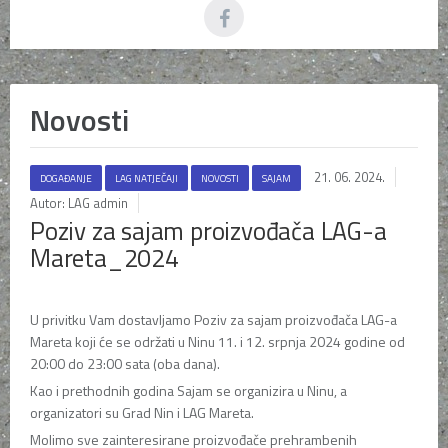
Novosti
21. 06. 2024.
DOGAĐANJE
LAG NATJEČAJI
NOVOSTI
SAJAM
Autor: LAG admin
Poziv za sajam proizvođača LAG-a
Mareta_2024
U privitku Vam dostavljamo Poziv za sajam proizvođača LAG-a
Mareta koji će se održati u Ninu 11. i 12. srpnja 2024 godine od
20:00 do 23:00 sata (oba dana).
Kao i prethodnih godina Sajam se organizira u Ninu, a
organizatori su Grad Nin i LAG Mareta.
Molimo sve zainteresirane proizvođače prehrambenih