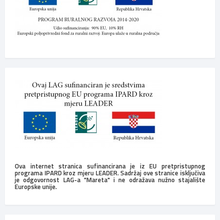
Ova internet stranica sufinancirana je iz EU pretpristupnog
programa IPARD kroz mjeru LEADER. Sadržaj ove stranice isključiva
je odgovornost LAG-a "Mareta" i ne odražava nužno stajalište
Europske unije.