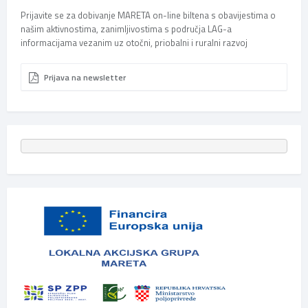
Prijavite se za dobivanje MARETA on-line biltena s obavijestima o
našim aktivnostima, zanimljivostima s područja LAG-a
informacijama vezanim uz otočni, priobalni i ruralni razvoj
Prijava na newsletter