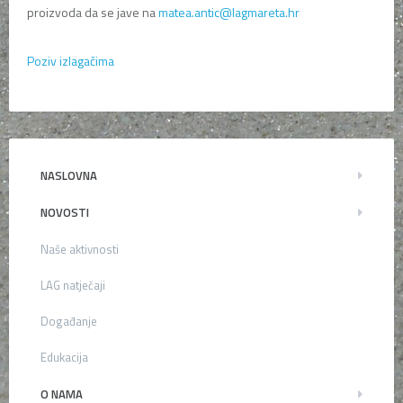
proizvoda da se jave na
matea.antic@lagmareta.hr
Poziv izlagačima
NASLOVNA
NOVOSTI
Naše aktivnosti
LAG natječaji
Događanje
Edukacija
O NAMA