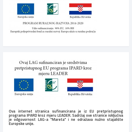
Ova internet stranica sufinancirana je iz EU pretpristupnog
programa IPARD kroz mjeru LEADER. Sadržaj ove stranice isključiva
je odgovornost LAG-a "Mareta" i ne odražava nužno stajalište
Europske unije.