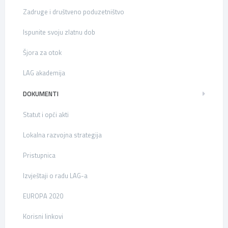
Zadruge i društveno poduzetništvo
Ispunite svoju zlatnu dob
Šjora za otok
LAG akademija
DOKUMENTI
Statut i opći akti
Lokalna razvojna strategija
Pristupnica
Izvještaji o radu LAG-a
EUROPA 2020
Korisni linkovi