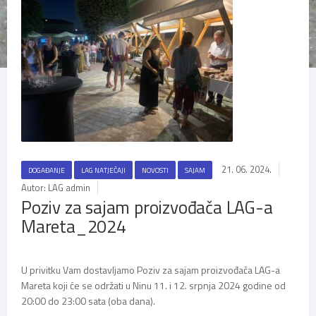
21. 06. 2024.
DOGAĐANJE
LAG NATJEČAJI
NOVOSTI
SAJAM
Autor: LAG admin
Poziv za sajam proizvođača LAG-a
Mareta_2024
U privitku Vam dostavljamo Poziv za sajam proizvođača LAG-a
Mareta koji će se održati u Ninu 11. i 12. srpnja 2024 godine od
20:00 do 23:00 sata (oba dana).