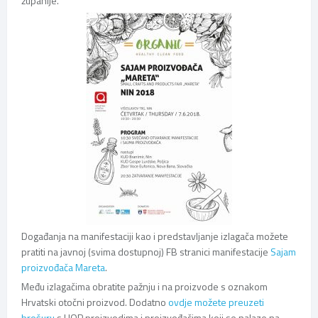
županije.
Događanja na manifestaciji kao i predstavljanje izlagača možete
pratiti na javnoj (svima dostupnoj) FB stranici manifestacije
Sajam
proizvođača Mareta
.
Među izlagačima obratite pažnju i na proizvode s oznakom
Hrvatski otočni proizvod. Dodatno
ovdje možete preuzeti
brošuru
s HOP proizvodima i proizvođačima koji se nalaze na