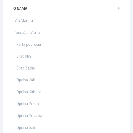
O NAMA
LAG Mareta
Područje LAG-a
Karta područja
Grad Nin
Grad Zadar
Općina Kali
Općina Kukljica
Općina Preko
Općina Privlaka
Općina Sali