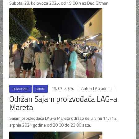
Subota, 23. kolovoza 2025. od 19:00 h uz Duo Gitman
15. 07. 2024.
Autor: LAG admin
DOGAĐANJE
SAJAM
Održan Sajam proizvođača LAG-a
Mareta
Sajam proizvođača LAG-a Mareta održao se u Ninu 11. i 12.
srpnja 2024 godine od 20:00 do 23:00 sata.