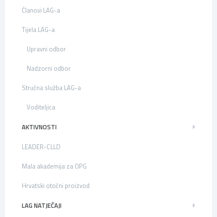
Članovi LAG-a
Tijela LAG-a
Upravni odbor
Nadzorni odbor
Stručna služba LAG-a
Voditeljica
AKTIVNOSTI
LEADER-CLLD
Mala akademija za OPG
Hrvatski otočni proizvod
LAG NATJEČAJI