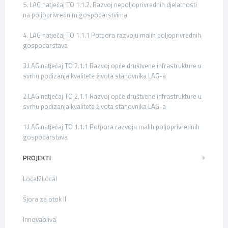
5. LAG natječaj TO 1.1.2. Razvoj nepoljoprivrednih djelatnosti
na poljoprivrednim gospodarstvima
4. LAG natječaj TO 1.1.1 Potpora razvoju malih poljoprivrednih
gospodarstava
3.LAG natječaj TO 2.1.1 Razvoj opće društvene infrastrukture u
svrhu podizanja kvalitete života stanovnika LAG-a
2.LAG natječaj TO 2.1.1 Razvoj opće društvene infrastrukture u
svrhu podizanja kvalitete života stanovnika LAG-a
1.LAG natječaj TO 1.1.1 Potpora razvoju malih poljoprivrednih
gospodarstava
PROJEKTI
Local2Local
Šjora za otok II
Innovaoliva