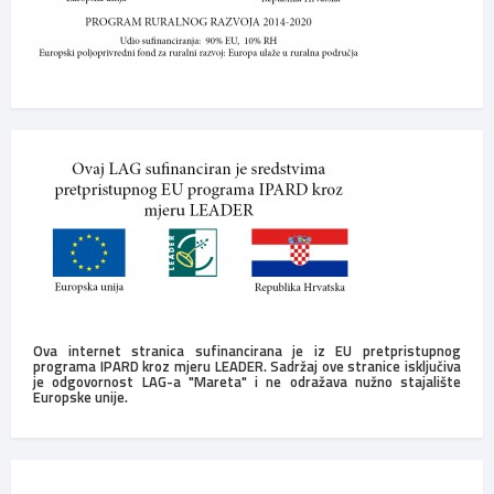
Ova internet stranica sufinancirana je iz EU pretpristupnog
programa IPARD kroz mjeru LEADER. Sadržaj ove stranice isključiva
je odgovornost LAG-a "Mareta" i ne odražava nužno stajalište
Europske unije.