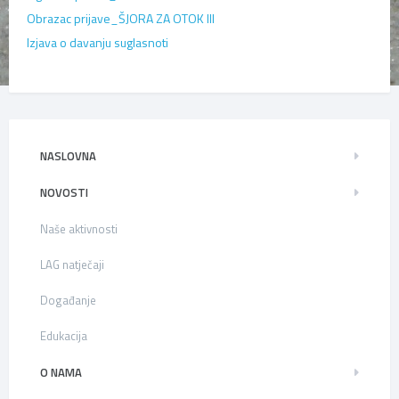
Obrazac prijave_ŠJORA ZA OTOK III
Izjava o davanju suglasnoti
NASLOVNA
NOVOSTI
Naše aktivnosti
LAG natječaji
Događanje
Edukacija
O NAMA