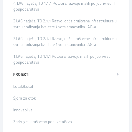
4. LAG natječaj TO 1.1.1 Potpora razvoju malih poljoprivrednih
gospodarstava
3.LAG natječaj TO 2.1.1 Razvoj opće društvene infrastrukture u
svrhu podizanja kvalitete života stanovnika LAG-a
2.LAG natječaj TO 2.1.1 Razvoj opće društvene infrastrukture u
svrhu podizanja kvalitete života stanovnika LAG-a
1.LAG natječaj TO 1.1.1 Potpora razvoju malih poljoprivrednih
gospodarstava
PROJEKTI
Local2Local
Šjora za otok II
Innovaoliva
Zadruge i društveno poduzetništvo