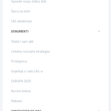
Ispunite svoju zlatnu dob
Šjora za otok
LAG akademija
DOKUMENTI
Statut i opći akti
Lokalna razvojna strategija
Pristupnica
Izvještaji o radu LAG-a
EUROPA 2020
Korisni linkovi
Nabava
KONTAKTIRAJTE NAS