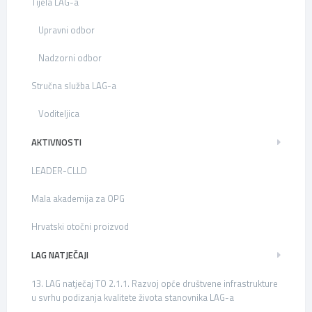
Tijela LAG-a
Upravni odbor
Nadzorni odbor
Stručna služba LAG-a
Voditeljica
AKTIVNOSTI
LEADER-CLLD
Mala akademija za OPG
Hrvatski otočni proizvod
LAG NATJEČAJI
13. LAG natječaj TO 2.1.1. Razvoj opće društvene infrastrukture
u svrhu podizanja kvalitete života stanovnika LAG-a