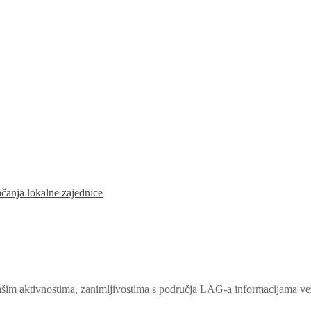
ačanja lokalne zajednice
šim aktivnostima, zanimljivostima s područja LAG-a informacijama veza