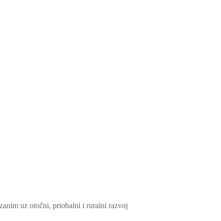
nim uz otočni, priobalni i ruralni razvoj