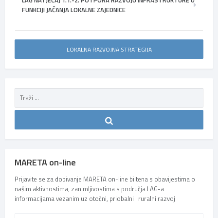
FUNKCIJI JAČANJA LOKALNE ZAJEDNICE
LOKALNA RAZVOJNA STRATEGIJA
MARETA on-line
Prijavite se za dobivanje MARETA on-line biltena s obavijestima o
našim aktivnostima, zanimljivostima s područja LAG-a
informacijama vezanim uz otočni, priobalni i ruralni razvoj