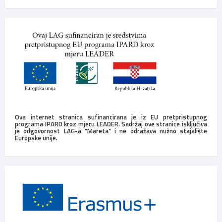
Ova internet stranica sufinancirana je iz EU pretpristupnog
programa IPARD kroz mjeru LEADER. Sadržaj ove stranice isključiva
je odgovornost LAG-a "Mareta" i ne odražava nužno stajalište
Europske unije.