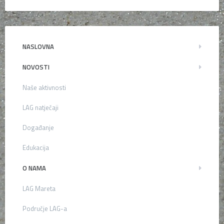
NASLOVNA
NOVOSTI
Naše aktivnosti
LAG natječaji
Događanje
Edukacija
O NAMA
LAG Mareta
Područje LAG-a