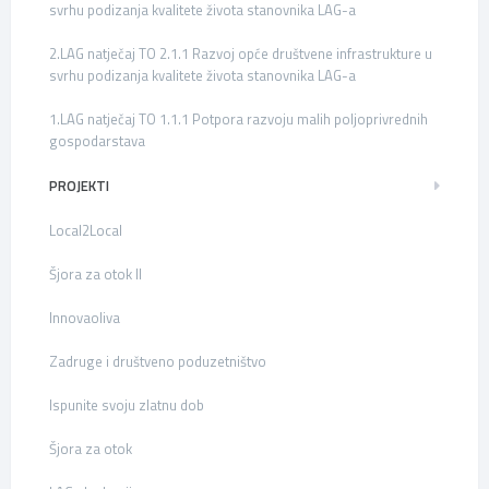
svrhu podizanja kvalitete života stanovnika LAG-a
2.LAG natječaj TO 2.1.1 Razvoj opće društvene infrastrukture u
svrhu podizanja kvalitete života stanovnika LAG-a
1.LAG natječaj TO 1.1.1 Potpora razvoju malih poljoprivrednih
gospodarstava
PROJEKTI
Local2Local
Šjora za otok II
Innovaoliva
Zadruge i društveno poduzetništvo
Ispunite svoju zlatnu dob
Šjora za otok