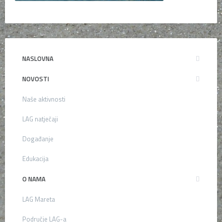
NASLOVNA
NOVOSTI
Naše aktivnosti
LAG natječaji
Događanje
Edukacija
O NAMA
LAG Mareta
Područje LAG-a