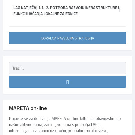
LAG NATJEČAJ 1.1.-2. POTPORA RAZVOJU INFRASTRUKTURE U
FUNKCIJI JAČANJA LOKALNE ZAJEDNICE
LOKALNA RAZVOJNA STRATEGIJA
MARETA on-line
Prijavite se za dobivanje MARETA on-line biltena s obavijestima o
našim aktivnostima, zanimljivostima s područja LAG-a
informacijama vezanim uz otočni, priobalni i ruralni razvoj