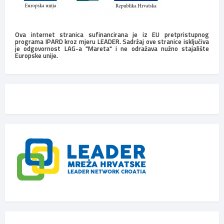
Ova internet stranica sufinancirana je iz EU pretpristupnog
programa IPARD kroz mjeru LEADER. Sadržaj ove stranice isključiva
je odgovornost LAG-a "Mareta" i ne odražava nužno stajalište
Europske unije.