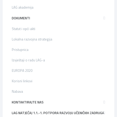
LAG akademija
DOKUMENTI
Statut i opći akti
Lokalna razvojna strategija
Pristupnica
Izvještaji o radu LAG-a
EUROPA 2020
Korisni linkovi
Nabava
KONTAKTIRAJTE NAS
LAG NATJEČAJ 1.1.-1. POTPORA RAZVOJU UČENIČKIH ZADRUGA