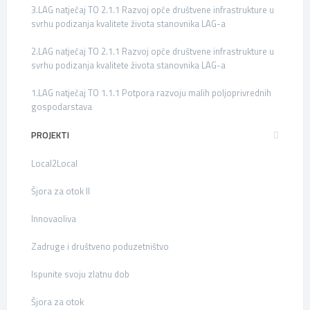
3.LAG natječaj TO 2.1.1 Razvoj opće društvene infrastrukture u
svrhu podizanja kvalitete života stanovnika LAG-a
2.LAG natječaj TO 2.1.1 Razvoj opće društvene infrastrukture u
svrhu podizanja kvalitete života stanovnika LAG-a
1.LAG natječaj TO 1.1.1 Potpora razvoju malih poljoprivrednih
gospodarstava
PROJEKTI
Local2Local
Šjora za otok II
Innovaoliva
Zadruge i društveno poduzetništvo
Ispunite svoju zlatnu dob
Šjora za otok