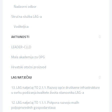
Nadzorni odbor
Stručna služba LAG-a
Voditeljica
AKTIVNOSTI
LEADER-CLLD
Mala akademija za OPG
Hrvatski otočni proizvod
LAG NATJEČAJI
13. LAG natječaj TO 2.1.1. Razvoj opće društvene infrastrukture
u svrhu podizanja kvalitete života stanovnika LAG-a
12. LAG natječaj TO 1.1.1. Potpora razvoju malih
poljoprivrednih gospodarstava