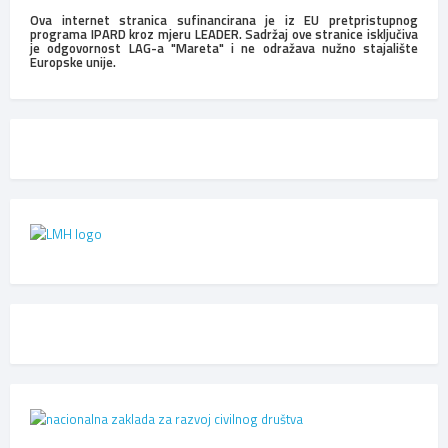
Ova internet stranica sufinancirana je iz EU pretpristupnog
programa IPARD kroz mjeru LEADER. Sadržaj ove stranice isključiva
je odgovornost LAG-a "Mareta" i ne odražava nužno stajalište
Europske unije.