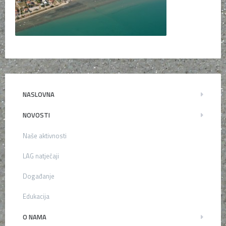
NASLOVNA
NOVOSTI
Naše aktivnosti
LAG natječaji
Događanje
Edukacija
O NAMA