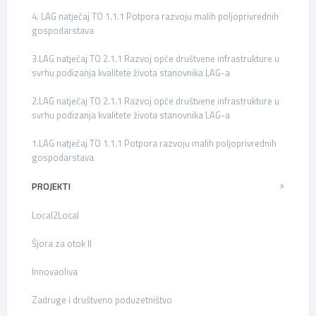
4. LAG natječaj TO 1.1.1 Potpora razvoju malih poljoprivrednih
gospodarstava
3.LAG natječaj TO 2.1.1 Razvoj opće društvene infrastrukture u
svrhu podizanja kvalitete života stanovnika LAG-a
2.LAG natječaj TO 2.1.1 Razvoj opće društvene infrastrukture u
svrhu podizanja kvalitete života stanovnika LAG-a
1.LAG natječaj TO 1.1.1 Potpora razvoju malih poljoprivrednih
gospodarstava
PROJEKTI
Local2Local
Šjora za otok II
Innovaoliva
Zadruge i društveno poduzetništvo