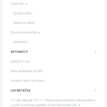
Tijela LAG-a
Upravni odbor
Nadzorni odbor
Stručna služba LAG-a
Voditeljica
AKTIVNOSTI
LEADER-CLLD
Mala akademija za OPG
Hrvatski otočni proizvod
LAG NATJEČAJI
13. LAG natječaj TO 2.1.1. Razvoj opće društvene infrastrukture
u svrhu podizanja kvalitete života stanovnika LAG-a