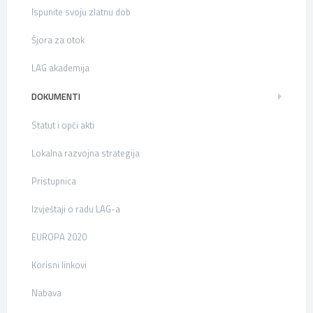
Ispunite svoju zlatnu dob
Šjora za otok
LAG akademija
DOKUMENTI
Statut i opći akti
Lokalna razvojna strategija
Pristupnica
Izvještaji o radu LAG-a
EUROPA 2020
Korisni linkovi
Nabava