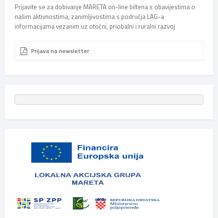
Prijavite se za dobivanje MARETA on-line biltena s obavijestima o
našim aktivnostima, zanimljivostima s područja LAG-a
informacijama vezanim uz otočni, priobalni i ruralni razvoj
Prijava na newsletter