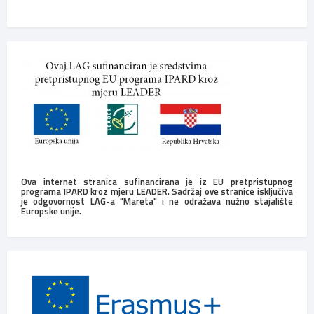
Ova internet stranica sufinancirana je iz EU pretpristupnog
programa IPARD kroz mjeru LEADER. Sadržaj ove stranice isključiva
je odgovornost LAG-a "Mareta" i ne odražava nužno stajalište
Europske unije.