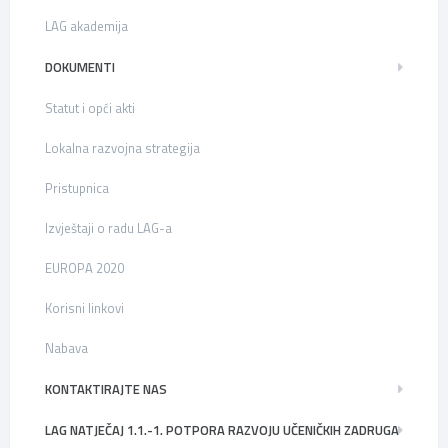
LAG akademija
DOKUMENTI
Statut i opći akti
Lokalna razvojna strategija
Pristupnica
Izvještaji o radu LAG-a
EUROPA 2020
Korisni linkovi
Nabava
KONTAKTIRAJTE NAS
LAG NATJEČAJ 1.1.-1. POTPORA RAZVOJU UČENIČKIH ZADRUGA