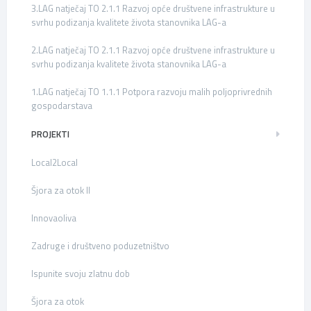
3.LAG natječaj TO 2.1.1 Razvoj opće društvene infrastrukture u
svrhu podizanja kvalitete života stanovnika LAG-a
2.LAG natječaj TO 2.1.1 Razvoj opće društvene infrastrukture u
svrhu podizanja kvalitete života stanovnika LAG-a
1.LAG natječaj TO 1.1.1 Potpora razvoju malih poljoprivrednih
gospodarstava
PROJEKTI
Local2Local
Šjora za otok II
Innovaoliva
Zadruge i društveno poduzetništvo
Ispunite svoju zlatnu dob
Šjora za otok