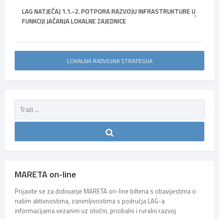
LAG NATJEČAJ 1.1.-2. POTPORA RAZVOJU INFRASTRUKTURE U
FUNKCIJI JAČANJA LOKALNE ZAJEDNICE
LOKALNA RAZVOJNA STRATEGIJA
MARETA on-line
Prijavite se za dobivanje MARETA on-line biltena s obavijestima o
našim aktivnostima, zanimljivostima s područja LAG-a
informacijama vezanim uz otočni, priobalni i ruralni razvoj