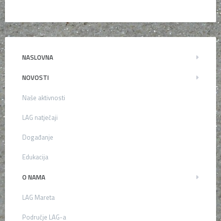
NASLOVNA
NOVOSTI
Naše aktivnosti
LAG natječaji
Događanje
Edukacija
O NAMA
LAG Mareta
Područje LAG-a