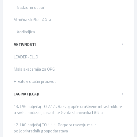
Nadzorni odbor
Stručna služba LAG-a
Voditeljica
AKTIVNOSTI
LEADER-CLLD
Mala akademija za OPG
Hrvatski otočni proizvod
LAG NATJEČAJI
13. LAG natječaj TO 2.1.1. Razvoj opće društvene infrastrukture
u svrhu podizanja kvalitete života stanovnika LAG-a
12. LAG natječaj TO 1.1.1. Potpora razvoju malih
poljoprivrednih gospodarstava