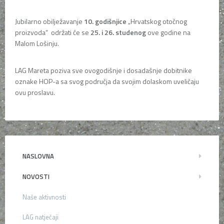
Jubilarno obilježavanje
10. godišnjice
„Hrvatskog otočnog
proizvoda“ održati će se
25. i 26. studenog
ove godine na
Malom Lošinju.
LAG Mareta poziva sve ovogodišnje i dosadašnje dobitnike
oznake HOP-a sa svog područja da svojim dolaskom uveličaju
ovu proslavu.
NASLOVNA
NOVOSTI
Naše aktivnosti
LAG natječaji