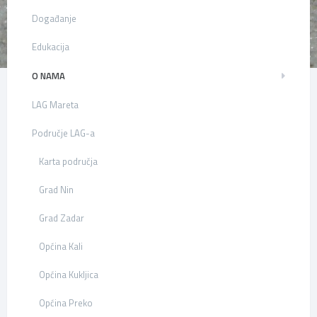
Događanje
Edukacija
O NAMA
LAG Mareta
Područje LAG-a
Karta područja
Grad Nin
Grad Zadar
Općina Kali
Općina Kukljica
Općina Preko