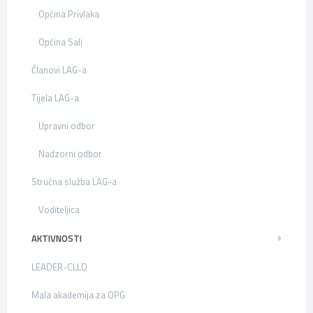
Općina Privlaka
Općina Sali
Članovi LAG-a
Tijela LAG-a
Upravni odbor
Nadzorni odbor
Stručna služba LAG-a
Voditeljica
AKTIVNOSTI
LEADER-CLLD
Mala akademija za OPG