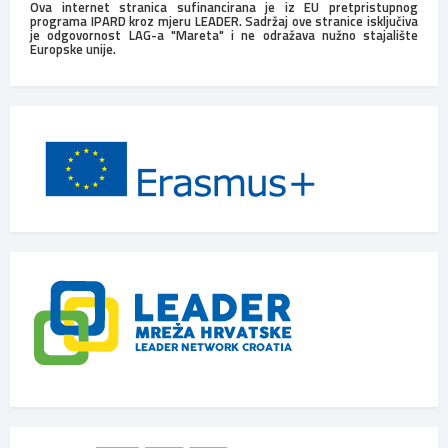
Ova internet stranica sufinancirana je iz EU pretpristupnog
programa IPARD kroz mjeru LEADER. Sadržaj ove stranice isključiva
je odgovornost LAG-a "Mareta" i ne odražava nužno stajalište
Europske unije.