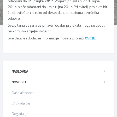
odabrani
do 31. ožujka 2017
. Projekti prijavljeni do 1. rujna
2017. bit će odabrani do kraja rujna 2017. Prijavitelji projekta bit
će obaviješteni u roku od deset dana od datuma završetka
odabira.
Sva pitanja vezana uz prijavu i odabir projekata mogu se uputiti
na
komunikacije@uniqa.hr
Sve detalje i dodatne informacije možete pronaći
OVDJE.
NASLOVNA
NOVOSTI
Naše aktivnosti
LAG natječaji
Događanje