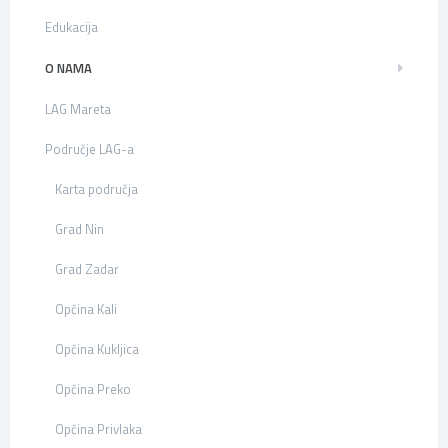
Edukacija
O NAMA
LAG Mareta
Područje LAG-a
Karta područja
Grad Nin
Grad Zadar
Općina Kali
Općina Kukljica
Općina Preko
Općina Privlaka