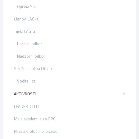
Općina Sali
Članovi LAG-a
Tijela LAG-a
Upravni odbor
Nadzorni odbor
Stručna služba LAG-a
Voditeljica
AKTIVNOSTI
LEADER-CLLD
Mala akademija za OPG
Hrvatski otočni proizvod