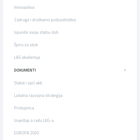
Innovaoliva
Zadruge i društveno poduzetništvo
Ispunite svoju zlatnu dob
Šjora za otok
LAG akademija
DOKUMENTI
Statut i opći akti
Lokalna razvojna strategija
Pristupnica
Izvještaji o radu LAG-a
EUROPA 2020