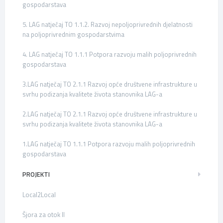
gospodarstava
5. LAG natječaj TO 1.1.2. Razvoj nepoljoprivrednih djelatnosti
na poljoprivrednim gospodarstvima
4. LAG natječaj TO 1.1.1 Potpora razvoju malih poljoprivrednih
gospodarstava
3.LAG natječaj TO 2.1.1 Razvoj opće društvene infrastrukture u
svrhu podizanja kvalitete života stanovnika LAG-a
2.LAG natječaj TO 2.1.1 Razvoj opće društvene infrastrukture u
svrhu podizanja kvalitete života stanovnika LAG-a
1.LAG natječaj TO 1.1.1 Potpora razvoju malih poljoprivrednih
gospodarstava
PROJEKTI
Local2Local
Šjora za otok II