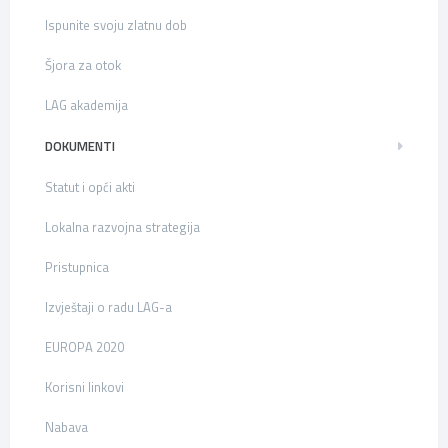
Ispunite svoju zlatnu dob
Šjora za otok
LAG akademija
DOKUMENTI
Statut i opći akti
Lokalna razvojna strategija
Pristupnica
Izvještaji o radu LAG-a
EUROPA 2020
Korisni linkovi
Nabava