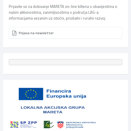
Prijavite se za dobivanje MARETA on-line biltena s obavijestima o
našim aktivnostima, zanimljivostima s područja LAG-a
informacijama vezanim uz otočni, priobalni i ruralni razvoj
Prijava na newsletter