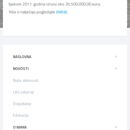
tijekom 2017. godine iznosi oko 35.500.000,00 eura.
Više o natječaju pogledajte
OVDJE.
NASLOVNA
NOVOSTI
Naše aktivnosti
LAG natječaji
Događanje
Edukacija
O NAMA