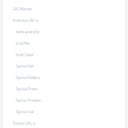
LAG Mareta
Područje LAG-a
Karta područja
Grad Nin
Grad Zadar
Općina Kali
Općina Kukljica
Općina Preko
Općina Privlaka
Općina Sali
Članovi LAG-a