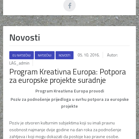
Novosti
05. 10. 2016.
Autor:
EU NATJEČAJI
NATJEČAJI
NOVOSTI
LAG_admin
Program Kreativna Europa: Potpora
za europske projekte suradnje
Program Kreativna Europa provodi
Poziv za podnošenje prijedloga u svrhu potpora za europske
projekte
Poziv je otvoren kulturnim subjektima koji su imali pravnu
osobnost najmanje dvije godine na dan roka za podnošenje
zahtjeva i koji mogu dokazati da postoje kao pravne osobe.