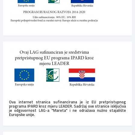
Ova internet stranica sufinancirana je iz EU pretpristupnog
programa IPARD kroz mjeru LEADER. Sadržaj ove stranice isključiva
je odgovornost LAG-a "Mareta" i ne odražava nužno stajalište
Europske unije.