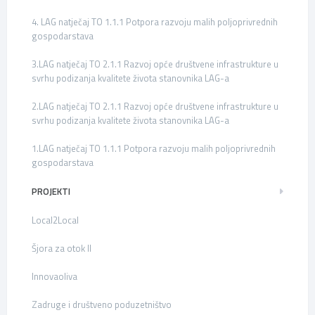
4. LAG natječaj TO 1.1.1 Potpora razvoju malih poljoprivrednih
gospodarstava
3.LAG natječaj TO 2.1.1 Razvoj opće društvene infrastrukture u
svrhu podizanja kvalitete života stanovnika LAG-a
2.LAG natječaj TO 2.1.1 Razvoj opće društvene infrastrukture u
svrhu podizanja kvalitete života stanovnika LAG-a
1.LAG natječaj TO 1.1.1 Potpora razvoju malih poljoprivrednih
gospodarstava
PROJEKTI
Local2Local
Šjora za otok II
Innovaoliva
Zadruge i društveno poduzetništvo