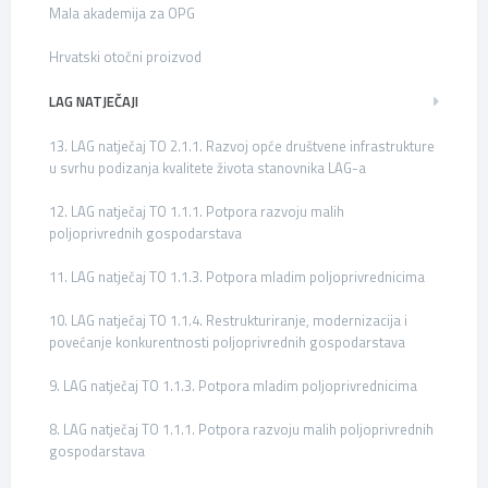
Mala akademija za OPG
Hrvatski otočni proizvod
LAG NATJEČAJI
13. LAG natječaj TO 2.1.1. Razvoj opće društvene infrastrukture
u svrhu podizanja kvalitete života stanovnika LAG-a
12. LAG natječaj TO 1.1.1. Potpora razvoju malih
poljoprivrednih gospodarstava
11. LAG natječaj TO 1.1.3. Potpora mladim poljoprivrednicima
10. LAG natječaj TO 1.1.4. Restrukturiranje, modernizacija i
povećanje konkurentnosti poljoprivrednih gospodarstava
9. LAG natječaj TO 1.1.3. Potpora mladim poljoprivrednicima
8. LAG natječaj TO 1.1.1. Potpora razvoju malih poljoprivrednih
gospodarstava