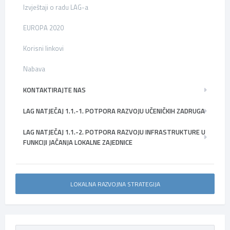
Izvještaji o radu LAG-a
EUROPA 2020
Korisni linkovi
Nabava
KONTAKTIRAJTE NAS
LAG NATJEČAJ 1.1.-1. POTPORA RAZVOJU UČENIČKIH ZADRUGA
LAG NATJEČAJ 1.1.-2. POTPORA RAZVOJU INFRASTRUKTURE U
FUNKCIJI JAČANJA LOKALNE ZAJEDNICE
LOKALNA RAZVOJNA STRATEGIJA