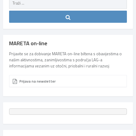
MARETA on-line
Prijavite se za dobivanje MARETA on-line biltena s obavijestima o
našim aktivnostima, zanimljivostima s područja LAG-a
informacijama vezanim uz otočni, priobalni i ruralni razvoj
Prijava na newsletter