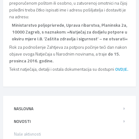
preporučenom poštom ili osobno, u zatvorenoj omotnici na čijoj
poleđini treba čitko ispisati ime i adresu pošiljatelja i dostaviti je
na adresu:
Ministarstvo poljoprivrede, Uprava ribarstva, Planinska 2a,
10000 Zagreb, s naznakom: »Natječaj za dodjelu potpore u
okviru mjere I.8. ‘Zaštita zdravlja i sigurnost’ – ne otvarati«
Rok za podnošenje Zahtjeva za potporu počinje teći dan nakon
objave ovoga Natječaja u Narodnim novinama, a traje
do 15.
prosinca 2016. godine.
Tekst natječaja, detalji i ostala dokumentacija su dostupni
OVDJE.
NASLOVNA
NOVOSTI
Naše aktivnosti