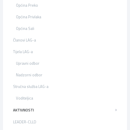
Općina Preko
Općina Privlaka
Općina Sali
Članovi LAG-a
Tijela LAG-a
Upravni odbor
Nadzorni odbor
Stručna služba LAG-a
Voditeljica
AKTIVNOSTI
LEADER-CLLD