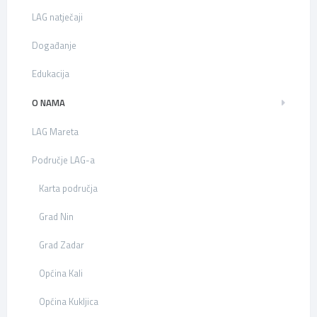
LAG natječaji
Događanje
Edukacija
O NAMA
LAG Mareta
Područje LAG-a
Karta područja
Grad Nin
Grad Zadar
Općina Kali
Općina Kukljica