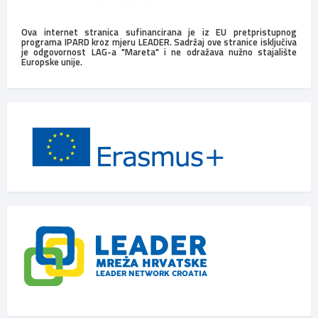
Ova internet stranica sufinancirana je iz EU pretpristupnog
programa IPARD kroz mjeru LEADER. Sadržaj ove stranice isključiva
je odgovornost LAG-a "Mareta" i ne odražava nužno stajalište
Europske unije.