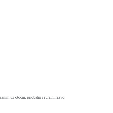
nim uz otočni, priobalni i ruralni razvoj