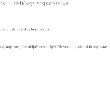
st turističkog gospodarstva
urentnosti hrvatskog turizma kroz:
ljšanje socijalne uključenosti, sljedećih vrsta ugostiteljskih objekata: