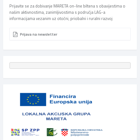
Prijavite se za dobivanje MARETA on-line biltena s obavijestima o
našim aktivnostima, zanimljivostima s područja LAG-a
informacijama vezanim uz otočni, priobalni i ruralni razvoj
Prijava na newsletter