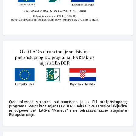
Ova internet stranica sufinancirana je iz EU pretpristupnog
programa IPARD kroz mjeru LEADER. Sadržaj ove stranice isključiva
je odgovornost LAG-a "Mareta" i ne odražava nužno stajalište
Europske unije.