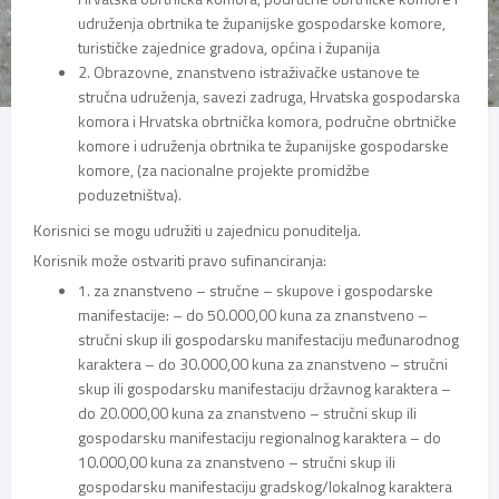
udruženja obrtnika te županijske gospodarske komore,
turističke zajednice gradova, općina i županija
2. Obrazovne, znanstveno istraživačke ustanove te
stručna udruženja, savezi zadruga, Hrvatska gospodarska
komora i Hrvatska obrtnička komora, područne obrtničke
komore i udruženja obrtnika te županijske gospodarske
komore, (za nacionalne projekte promidžbe
poduzetništva).
Korisnici se mogu udružiti u zajednicu ponuditelja.
Korisnik može ostvariti pravo sufinanciranja:
1. za znanstveno – stručne – skupove i gospodarske
manifestacije: – do 50.000,00 kuna za znanstveno –
stručni skup ili gospodarsku manifestaciju međunarodnog
karaktera – do 30.000,00 kuna za znanstveno – stručni
skup ili gospodarsku manifestaciju državnog karaktera –
do 20.000,00 kuna za znanstveno – stručni skup ili
gospodarsku manifestaciju regionalnog karaktera – do
10.000,00 kuna za znanstveno – stručni skup ili
gospodarsku manifestaciju gradskog/lokalnog karaktera