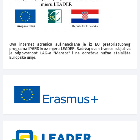
Ova internet stranica sufinancirana je iz EU pretpristupnog
programa IPARD kroz mjeru LEADER. Sadržaj ove stranice isključiva
je odgovornost LAG-a "Mareta" i ne odražava nužno stajalište
Europske unije.