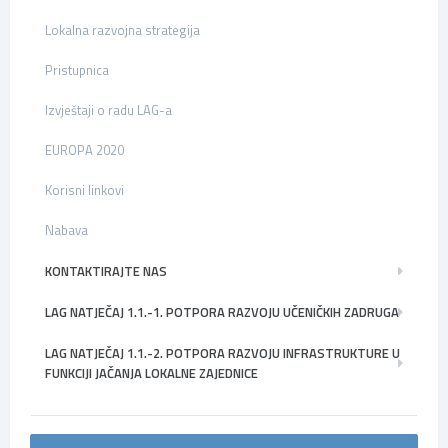
Lokalna razvojna strategija
Pristupnica
Izvještaji o radu LAG-a
EUROPA 2020
Korisni linkovi
Nabava
KONTAKTIRAJTE NAS
LAG NATJEČAJ 1.1.-1. POTPORA RAZVOJU UČENIČKIH ZADRUGA
LAG NATJEČAJ 1.1.-2. POTPORA RAZVOJU INFRASTRUKTURE U
FUNKCIJI JAČANJA LOKALNE ZAJEDNICE