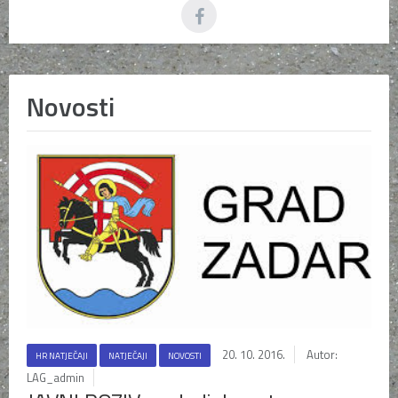
Novosti
20. 10. 2016.
Autor:
HR NATJEČAJI
NATJEČAJI
NOVOSTI
LAG_admin