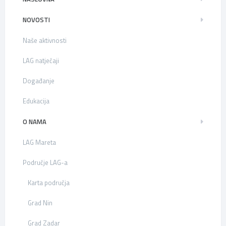
NOVOSTI
Naše aktivnosti
LAG natječaji
Događanje
Edukacija
O NAMA
LAG Mareta
Područje LAG-a
Karta područja
Grad Nin
Grad Zadar