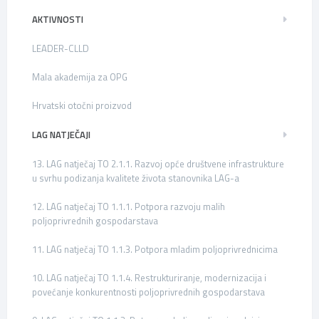
AKTIVNOSTI
LEADER-CLLD
Mala akademija za OPG
Hrvatski otočni proizvod
LAG NATJEČAJI
13. LAG natječaj TO 2.1.1. Razvoj opće društvene infrastrukture
u svrhu podizanja kvalitete života stanovnika LAG-a
12. LAG natječaj TO 1.1.1. Potpora razvoju malih
poljoprivrednih gospodarstava
11. LAG natječaj TO 1.1.3. Potpora mladim poljoprivrednicima
10. LAG natječaj TO 1.1.4. Restrukturiranje, modernizacija i
povećanje konkurentnosti poljoprivrednih gospodarstava