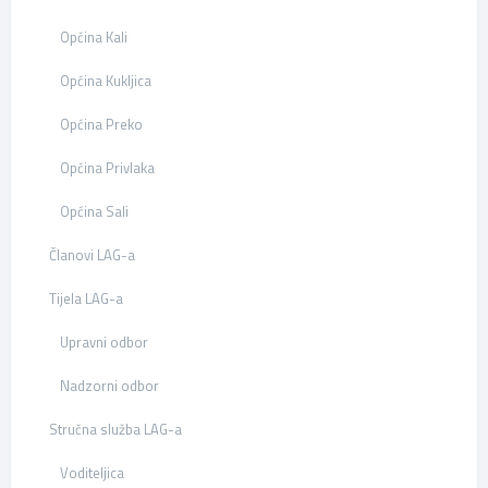
Općina Kali
Općina Kukljica
Općina Preko
Općina Privlaka
Općina Sali
Članovi LAG-a
Tijela LAG-a
Upravni odbor
Nadzorni odbor
Stručna služba LAG-a
Voditeljica