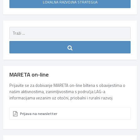
LOKALNA RAZVOJNA STRATEGIJA
MARETA on-line
Prijavite se za dobivanje MARETA on-line biltena s obavijestima o
našim aktivnostima, zanimljivostima s područja LAG-a
informacijama vezanim uz otočni, priobalni i ruralni razvoj
Prijava na newsletter