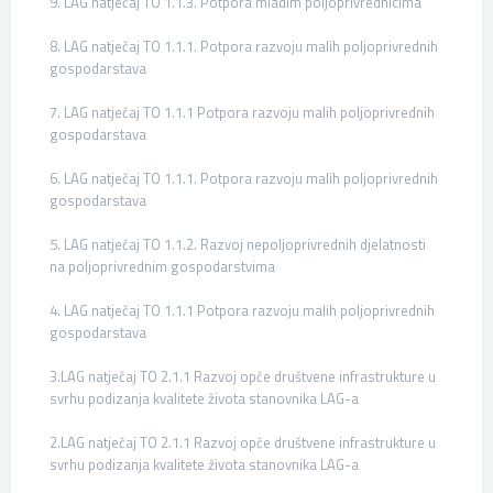
9. LAG natječaj TO 1.1.3. Potpora mladim poljoprivrednicima
8. LAG natječaj TO 1.1.1. Potpora razvoju malih poljoprivrednih
gospodarstava
7. LAG natječaj TO 1.1.1 Potpora razvoju malih poljoprivrednih
gospodarstava
6. LAG natječaj TO 1.1.1. Potpora razvoju malih poljoprivrednih
gospodarstava
5. LAG natječaj TO 1.1.2. Razvoj nepoljoprivrednih djelatnosti
na poljoprivrednim gospodarstvima
4. LAG natječaj TO 1.1.1 Potpora razvoju malih poljoprivrednih
gospodarstava
3.LAG natječaj TO 2.1.1 Razvoj opće društvene infrastrukture u
svrhu podizanja kvalitete života stanovnika LAG-a
2.LAG natječaj TO 2.1.1 Razvoj opće društvene infrastrukture u
svrhu podizanja kvalitete života stanovnika LAG-a