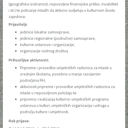
(geografska izoliranost, nepovoljne financijske prilike, invaliditet
i dr.) te poticanje mladih da aktivno sudjeluju u kulturnom životu
zajednice.
Prijavitelji:
jedinice lokalne samouprave,
jedinice regionalne (područne) samouprave,
kulturne ustanove i organizacije,
organizacije civilnog društva
Prihvatljive aktivnosti:
Pripreme i provedbe umjetničkih radionica za mlade u
srednjim školama, posebno u manje razvijenim
područjima RH,
aktivnosti pripreme i provedbe umjetničkih radionica za
mlade u nepovoljnom položaju te
priprema i realizacija kulturno-umjetničkih programa
ustanova u kulturi, umjetničkih organizacija i udruga u
području kulture i umjetnosti.
Rok prijave: