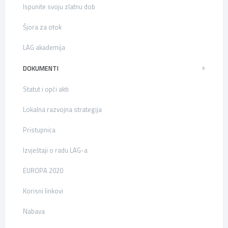
Ispunite svoju zlatnu dob
Šjora za otok
LAG akademija
DOKUMENTI
Statut i opći akti
Lokalna razvojna strategija
Pristupnica
Izvještaji o radu LAG-a
EUROPA 2020
Korisni linkovi
Nabava