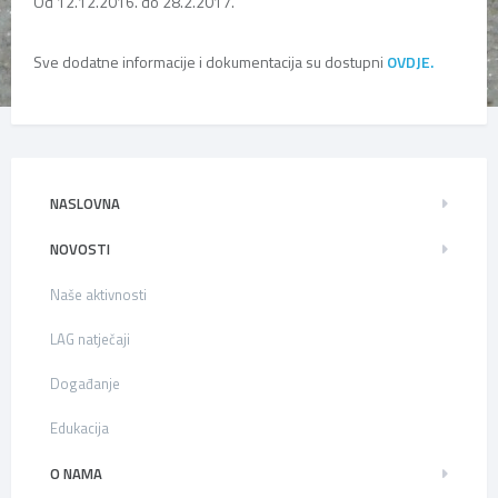
Od 12.12.2016. do 28.2.2017.
Sve dodatne informacije i dokumentacija su dostupni
OVDJE.
NASLOVNA
NOVOSTI
Naše aktivnosti
LAG natječaji
Događanje
Edukacija
O NAMA