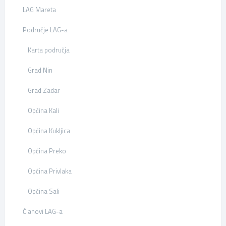
LAG Mareta
Područje LAG-a
Karta područja
Grad Nin
Grad Zadar
Općina Kali
Općina Kukljica
Općina Preko
Općina Privlaka
Općina Sali
Članovi LAG-a