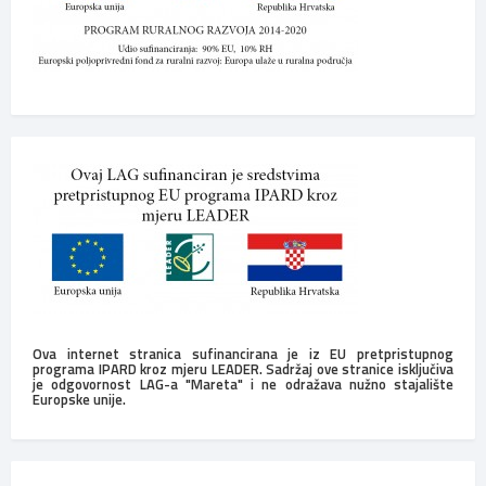
Ova internet stranica sufinancirana je iz EU pretpristupnog
programa IPARD kroz mjeru LEADER. Sadržaj ove stranice isključiva
je odgovornost LAG-a "Mareta" i ne odražava nužno stajalište
Europske unije.