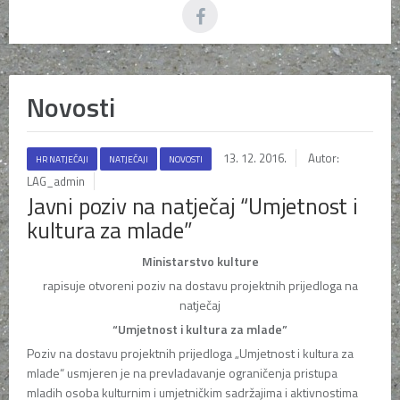
Novosti
13. 12. 2016.
Autor:
HR NATJEČAJI
NATJEČAJI
NOVOSTI
LAG_admin
Javni poziv na natječaj “Umjetnost i
kultura za mlade”
Ministarstvo kulture
rapisuje otvoreni poziv na dostavu projektnih prijedloga na
natječaj
“Umjetnost i kultura za mlade”
Poziv na dostavu projektnih prijedloga „Umjetnost i kultura za
mlade“ usmjeren je na prevladavanje ograničenja pristupa
mladih osoba kulturnim i umjetničkim sadržajima i aktivnostima