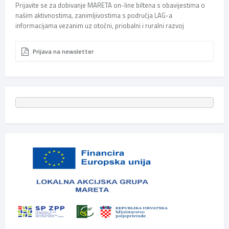
Prijavite se za dobivanje MARETA on-line biltena s obavijestima o
našim aktivnostima, zanimljivostima s područja LAG-a
informacijama vezanim uz otočni, priobalni i ruralni razvoj
Prijava na newsletter