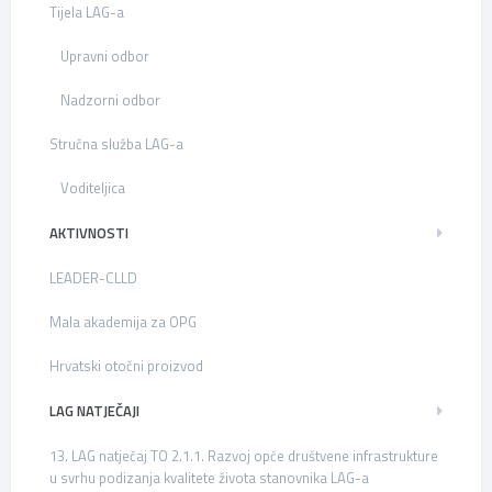
Tijela LAG-a
Upravni odbor
Nadzorni odbor
Stručna služba LAG-a
Voditeljica
AKTIVNOSTI
LEADER-CLLD
Mala akademija za OPG
Hrvatski otočni proizvod
LAG NATJEČAJI
13. LAG natječaj TO 2.1.1. Razvoj opće društvene infrastrukture
u svrhu podizanja kvalitete života stanovnika LAG-a