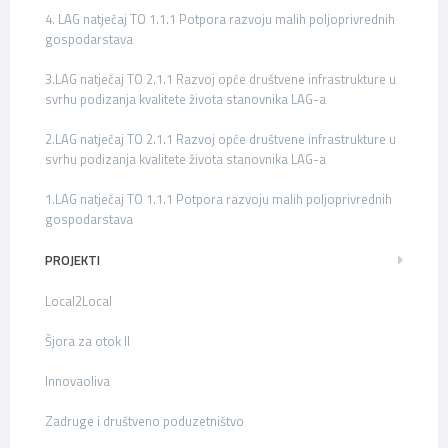
4. LAG natječaj TO 1.1.1 Potpora razvoju malih poljoprivrednih
gospodarstava
3.LAG natječaj TO 2.1.1 Razvoj opće društvene infrastrukture u
svrhu podizanja kvalitete života stanovnika LAG-a
2.LAG natječaj TO 2.1.1 Razvoj opće društvene infrastrukture u
svrhu podizanja kvalitete života stanovnika LAG-a
1.LAG natječaj TO 1.1.1 Potpora razvoju malih poljoprivrednih
gospodarstava
PROJEKTI
Local2Local
Šjora za otok II
Innovaoliva
Zadruge i društveno poduzetništvo