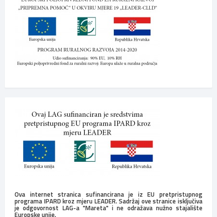
Ova internet stranica sufinancirana je iz EU pretpristupnog
programa IPARD kroz mjeru LEADER. Sadržaj ove stranice isključiva
je odgovornost LAG-a "Mareta" i ne odražava nužno stajalište
Europske unije.