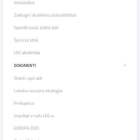
Innovaoliva
Zadruge i društveno poduzetništvo
Ispunite svoju zlatnu dob
Šjora za otok
LAG akademija
DOKUMENTI
Statut i opći akti
Lokalna razvojna strategija
Pristupnica
Izvještaji o radu LAG-a
EUROPA 2020