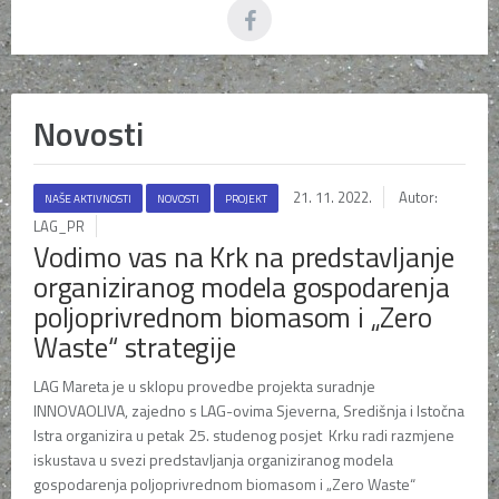
Novosti
21. 11. 2022.
Autor:
NAŠE AKTIVNOSTI
NOVOSTI
PROJEKT
LAG_PR
Vodimo vas na Krk na predstavljanje
organiziranog modela gospodarenja
poljoprivrednom biomasom i „Zero
Waste“ strategije
LAG Mareta je u sklopu provedbe projekta suradnje
INNOVAOLIVA, zajedno s LAG-ovima Sjeverna, Središnja i Istočna
Istra organizira u petak 25. studenog posjet Krku radi razmjene
iskustava u svezi predstavljanja organiziranog modela
gospodarenja poljoprivrednom biomasom i „Zero Waste“