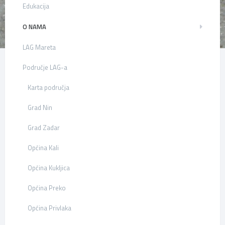
Edukacija
O NAMA
LAG Mareta
Područje LAG-a
Karta područja
Grad Nin
Grad Zadar
Općina Kali
Općina Kukljica
Općina Preko
Općina Privlaka