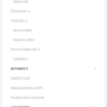
Općina Sali
Članovi LAG-a
Tijela LAG-a
Upravni odbor
Nadzorni odbor
Stručna služba LAG-a
Voditeljica
AKTIVNOSTI
LEADER-CLLD
Mala akademija za OPG
Hrvatski otočni proizvod