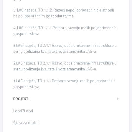
5. LAG natječaj TO 1.1.2. Razvoj nepoljoprivrednih djelatnosti
na poljoprivrednim gospodarstvima
4. LAG natječaj TO 1.1.1 Potpora razvoju malih poljoprivrednih
gospodarstava
3.LAG natječaj TO 2.1.1 Razvoj opće društvene infrastrukture u
svrhu podizanja kvalitete života stanovnika LAG-a
2.LAG natječaj TO 2.1.1 Razvoj opće društvene infrastrukture u
svrhu podizanja kvalitete života stanovnika LAG-a
1.LAG natječaj TO 1.1.1 Potpora razvoju malih poljoprivrednih
gospodarstava
PROJEKTI
Local2Local
Šjora za otok II