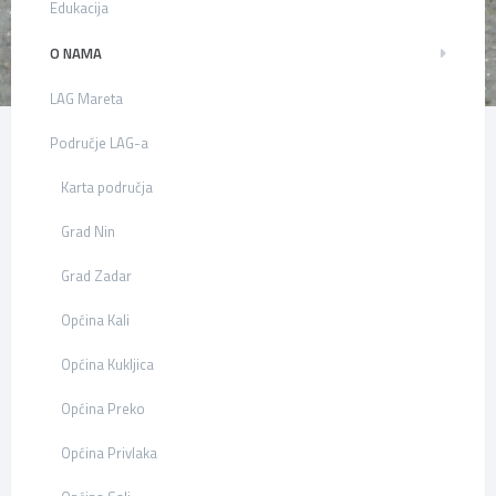
Edukacija
O NAMA
LAG Mareta
Područje LAG-a
Karta područja
Grad Nin
Grad Zadar
Općina Kali
Općina Kukljica
Općina Preko
Općina Privlaka