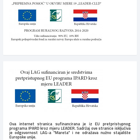
Ova internet stranica sufinancirana je iz EU pretpristupnog
programa IPARD kroz mjeru LEADER. Sadržaj ove stranice isključiva
je odgovornost LAG-a "Mareta" i ne odražava nužno stajalište
Europske unije.