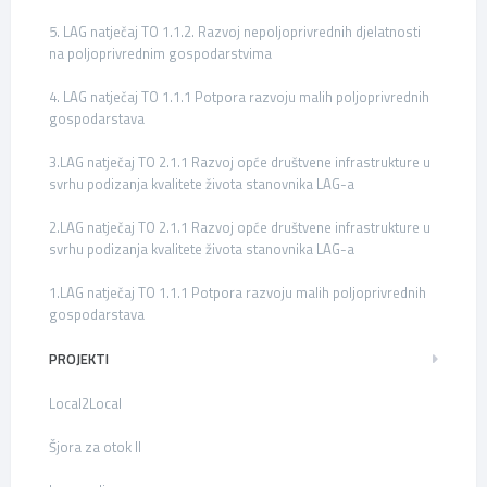
5. LAG natječaj TO 1.1.2. Razvoj nepoljoprivrednih djelatnosti
na poljoprivrednim gospodarstvima
4. LAG natječaj TO 1.1.1 Potpora razvoju malih poljoprivrednih
gospodarstava
3.LAG natječaj TO 2.1.1 Razvoj opće društvene infrastrukture u
svrhu podizanja kvalitete života stanovnika LAG-a
2.LAG natječaj TO 2.1.1 Razvoj opće društvene infrastrukture u
svrhu podizanja kvalitete života stanovnika LAG-a
1.LAG natječaj TO 1.1.1 Potpora razvoju malih poljoprivrednih
gospodarstava
PROJEKTI
Local2Local
Šjora za otok II