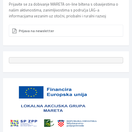
Prijavite se za dobivanje MARETA on-line biltena s obavijestima o
našim aktivnostima, zanimljivostima s područja LAG-a
informacijama vezanim uz otočni, priobalni i ruralni razvoj
Prijava na newsletter