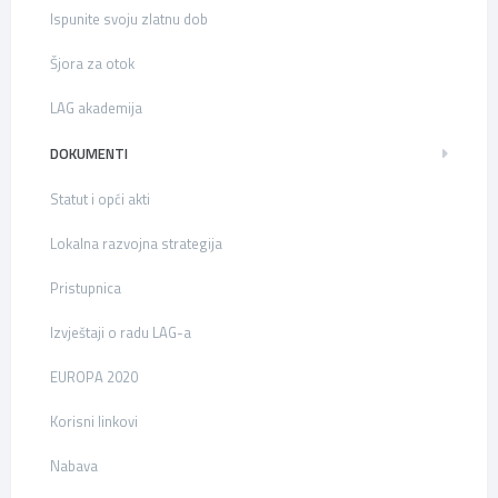
Ispunite svoju zlatnu dob
Šjora za otok
LAG akademija
DOKUMENTI
Statut i opći akti
Lokalna razvojna strategija
Pristupnica
Izvještaji o radu LAG-a
EUROPA 2020
Korisni linkovi
Nabava