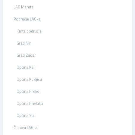
LAG Mareta
Područje LAG-a
Karta područja
Grad Nin
Grad Zadar
Općina Kali
Općina Kukljica
Općina Preko
Općina Privlaka
Općina Sali
Članovi LAG-a