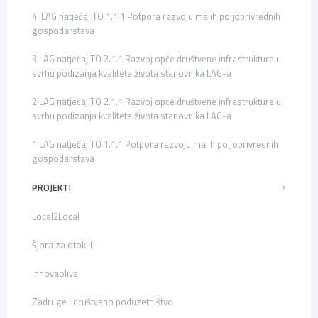
4. LAG natječaj TO 1.1.1 Potpora razvoju malih poljoprivrednih
gospodarstava
3.LAG natječaj TO 2.1.1 Razvoj opće društvene infrastrukture u
svrhu podizanja kvalitete života stanovnika LAG-a
2.LAG natječaj TO 2.1.1 Razvoj opće društvene infrastrukture u
svrhu podizanja kvalitete života stanovnika LAG-a
1.LAG natječaj TO 1.1.1 Potpora razvoju malih poljoprivrednih
gospodarstava
PROJEKTI
Local2Local
Šjora za otok II
Innovaoliva
Zadruge i društveno poduzetništvo