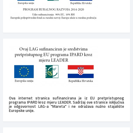
Ova internet stranica sufinancirana je iz EU pretpristupnog
programa IPARD kroz mjeru LEADER. Sadržaj ove stranice isključiva
je odgovornost LAG-a "Mareta" i ne odražava nužno stajalište
Europske unije.