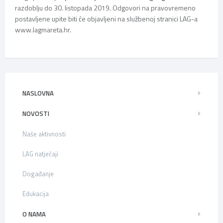
razdoblju do 30. listopada 2019. Odgovori na pravovremeno
postavljene upite biti će objavljeni na službenoj stranici LAG-a
www.lagmareta.hr.
NASLOVNA
NOVOSTI
Naše aktivnosti
LAG natječaji
Događanje
Edukacija
O NAMA