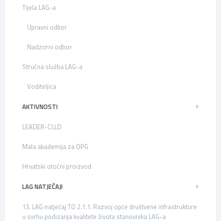
Tijela LAG-a
Upravni odbor
Nadzorni odbor
Stručna služba LAG-a
Voditeljica
AKTIVNOSTI
LEADER-CLLD
Mala akademija za OPG
Hrvatski otočni proizvod
LAG NATJEČAJI
13. LAG natječaj TO 2.1.1. Razvoj opće društvene infrastrukture
u svrhu podizanja kvalitete života stanovnika LAG-a