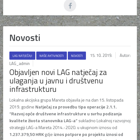
Novosti
15. 10. 2019.
Autor:
LAG NATJEČAJI
NAŠE AKTIVNOSTI
NOVOSTI
LAG_admin
Objavljen novi LAG natječaj za
ulaganja u javnu i društvenu
infrastrukturu
Lokalna akcijska grupa Mareta objavila je na dan 15. listopada
2019. godine
Natječaj za provedbu tipa operacije 2.1.1.
“Razvoj opće društvene infrastrukture u svrhu podizanja
kvalitete života stanovnika LAG-a”
sukladno Lokalnoj razvojnoj
strategiji LAG-a Mareta 2014.-2020. u ukupnom iznosu od
1.237.379,50 HRK
gdje
iznos potpore po projektu iznosi od