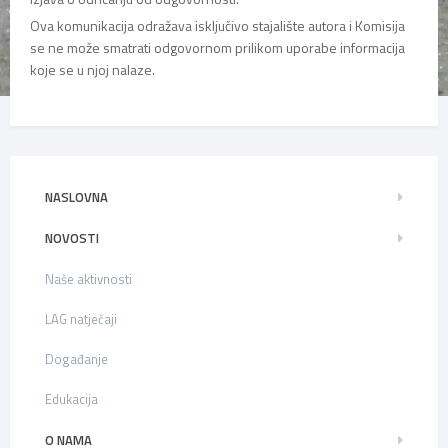
Ova komunikacija odražava isključivo stajalište autora i Komisija
se ne može smatrati odgovornom prilikom uporabe informacija
koje se u njoj nalaze.
NASLOVNA
NOVOSTI
Naše aktivnosti
LAG natječaji
Događanje
Edukacija
O NAMA