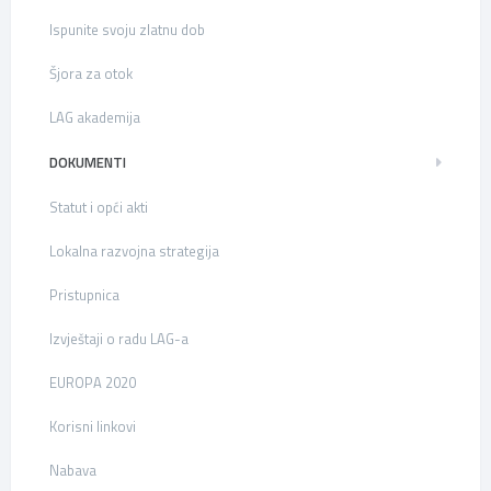
Ispunite svoju zlatnu dob
Šjora za otok
LAG akademija
DOKUMENTI
Statut i opći akti
Lokalna razvojna strategija
Pristupnica
Izvještaji o radu LAG-a
EUROPA 2020
Korisni linkovi
Nabava