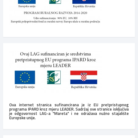
Ova internet stranica sufinancirana je iz EU pretpristupnog
programa IPARD kroz mjeru LEADER. Sadržaj ove stranice isključiva
je odgovornost LAG-a "Mareta" i ne odražava nužno stajalište
Europske unije.