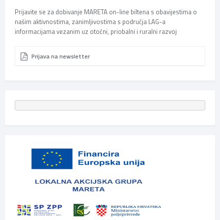
Prijavite se za dobivanje MARETA on-line biltena s obavijestima o
našim aktivnostima, zanimljivostima s područja LAG-a
informacijama vezanim uz otočni, priobalni i ruralni razvoj
Prijava na newsletter