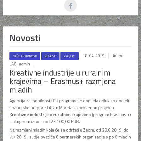
Novosti
18. 04. 2019.
Autor:
NAŠE AKTIVNOSTI
NOVOSTI
PROJEKT
LAG_admin
Kreativne industrije u ruralnim
krajevima – Erasmus+ razmjena
mladih
Agencija za mobilnost i EU programe je donijela odluku o dodjeli
financijske potpore LAG-u Mareta za provedbu projekta
Kreativne industrije u ruralnim krajevima
(program Erasmus +)
u ukupnom iznosu od 23.100,00 EUR.
Na razmjeni mladih koja će se održati u Zadru, od 28.6.2019. do
7.7.2019., sudjelovati će 6 partnerskih organizacija s po 6 mladih