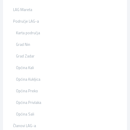
LAG Mareta
Područje LAG-a
Karta područja
Grad Nin
Grad Zadar
Općina Kali
Općina Kukljica
Općina Preko
Općina Privlaka
Općina Sali
Članovi LAG-a