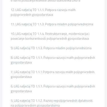
u svrhu podizanja kvalitete života stanovnika LAG-a
12. LAG natječaj TO 1.1.1. Potpora razvoju malih
poljoprivrednih gospodarstava
11. LAG natječaj TO 1.1.3. Potpora mladim poljoprivrednicima
10. LAG natječaj TO 1.1.4. Restrukturiranje, modernizacija i
povećanje konkurentnosti poljoprivrednih gospodarstava
9. LAG natječaj TO 1.1.3. Potpora mladim poljoprivrednicima
8. LAG natječaj TO 1.1.1. Potpora razvoju malih poljoprivrednih
gospodarstava
7. LAG natječaj TO 1.1.1 Potpora razvoju malih poljoprivrednih
gospodarstava
6. LAG natječaj TO 1.1.1. Potpora razvoju malih poljoprivrednih
gospodarstava
5. LAG natječaj TO 1.1.2. Razvoj nepoljoprivrednih djelatnosti
na poljoprivrednim gospodarstvima