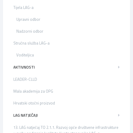
Tijela LAG-a
Upravni odbor
Nadzorni odbor
Stručna služba LAG-a
Voditeljica
AKTIVNOSTI
LEADER-CLLD
Mala akademija za OPG
Hrvatski otočni proizvod
LAG NATJEČAJI
13. LAG natječaj TO 2.1.1. Razvoj opće društvene infrastrukture