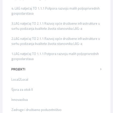
4. LAG natječaj TO 1.1.1 Potpora razvoju malih poljoprivrednih
gospodarstava
3.LAG natječaj TO 2.1.1 Razvoj opće društvene infrastrukture u
svrhu podizanja kvalitete života stanovnika LAG-a
2.LAG natječaj TO 2.1.1 Razvoj opće društvene infrastrukture u
svrhu podizanja kvalitete života stanovnika LAG-a
1.LAG natječaj TO 1.1.1 Potpora razvoju malih poljoprivrednih
gospodarstava
PROJEKTI
Local2Local
Šjora za otok II
Innovaoliva
Zadruge i društveno poduzetništvo