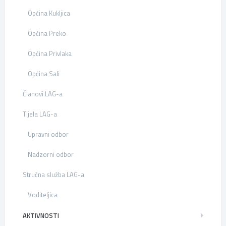
Općina Kukljica
Općina Preko
Općina Privlaka
Općina Sali
Članovi LAG-a
Tijela LAG-a
Upravni odbor
Nadzorni odbor
Stručna služba LAG-a
Voditeljica
AKTIVNOSTI