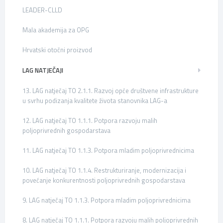
LEADER-CLLD
Mala akademija za OPG
Hrvatski otočni proizvod
LAG NATJEČAJI
13. LAG natječaj TO 2.1.1. Razvoj opće društvene infrastrukture
u svrhu podizanja kvalitete života stanovnika LAG-a
12. LAG natječaj TO 1.1.1. Potpora razvoju malih
poljoprivrednih gospodarstava
11. LAG natječaj TO 1.1.3. Potpora mladim poljoprivrednicima
10. LAG natječaj TO 1.1.4. Restrukturiranje, modernizacija i
povećanje konkurentnosti poljoprivrednih gospodarstava
9. LAG natječaj TO 1.1.3. Potpora mladim poljoprivrednicima
8. LAG natječaj TO 1.1.1. Potpora razvoju malih poljoprivrednih