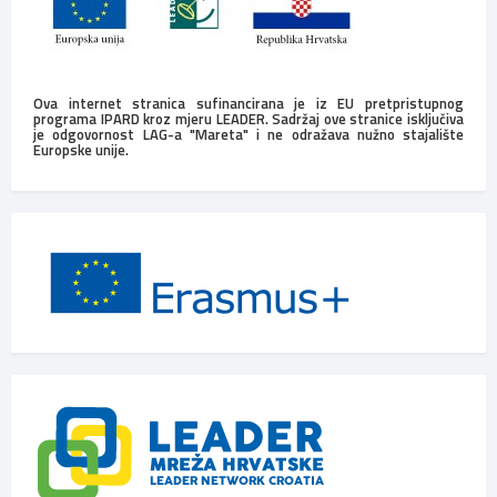
Ova internet stranica sufinancirana je iz EU pretpristupnog
programa IPARD kroz mjeru LEADER. Sadržaj ove stranice isključiva
je odgovornost LAG-a "Mareta" i ne odražava nužno stajalište
Europske unije.