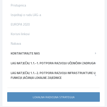
Pristupnica
Izvještaji o radu LAG-a
EUROPA 2020
Korisni linkovi
Nabava
KONTAKTIRAJTE NAS
LAG NATJEČAJ 1.1.-1. POTPORA RAZVOJU UČENIČKIH ZADRUGA
LAG NATJEČAJ 1.1.-2. POTPORA RAZVOJU INFRASTRUKTURE U
FUNKCIJI JAČANJA LOKALNE ZAJEDNICE
LOKALNA RAZVOJNA STRATEGIJA