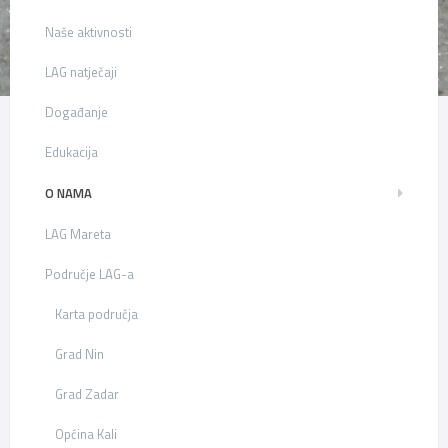
Naše aktivnosti
LAG natječaji
Događanje
Edukacija
O NAMA
LAG Mareta
Područje LAG-a
Karta područja
Grad Nin
Grad Zadar
Općina Kali