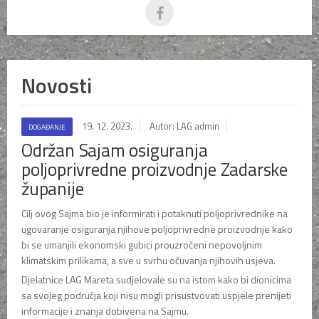
Novosti
19. 12. 2023.
Autor: LAG admin
DOGAĐANJE
Održan Sajam osiguranja
poljoprivredne proizvodnje Zadarske
županije
Cilj ovog Sajma bio je informirati i potaknuti poljoprivrednike na
ugovaranje osiguranja njihove poljoprivredne proizvodnje kako
bi se umanjili ekonomski gubici prouzročeni nepovoljnim
klimatskim prilikama, a sve u svrhu očuvanja njihovih usjeva.
Djelatnice LAG Mareta sudjelovale su na istom kako bi dionicima
sa svojeg područja koji nisu mogli prisustvovati uspjele prenijeti
informacije i znanja dobivena na Sajmu.