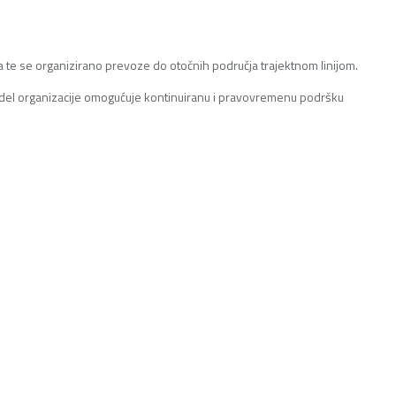
a te se organizirano prevoze do otočnih područja trajektnom linijom.
model organizacije omogućuje kontinuiranu i pravovremenu podršku