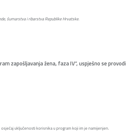
rede, šumarstva i ribarstva Republike Hrvatske.
gram zapošljavanja žena, faza IV“, uspješno se provodi
osjećaj uključenosti korisnika u program koji im je namijenjen.