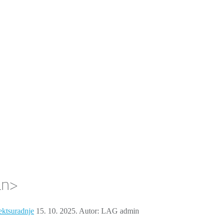
an>
ektsuradnje
15. 10. 2025.
Autor: LAG admin