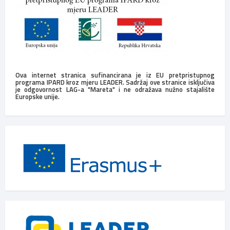
Ova internet stranica sufinancirana je iz EU pretpristupnog
programa IPARD kroz mjeru LEADER. Sadržaj ove stranice isključiva
je odgovornost LAG-a "Mareta" i ne odražava nužno stajalište
Europske unije.