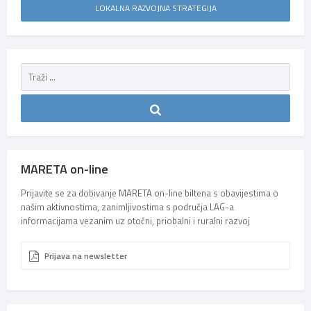
LOKALNA RAZVOJNA STRATEGIJA
MARETA on-line
Prijavite se za dobivanje MARETA on-line biltena s obavijestima o
našim aktivnostima, zanimljivostima s područja LAG-a
informacijama vezanim uz otočni, priobalni i ruralni razvoj
Prijava na newsletter