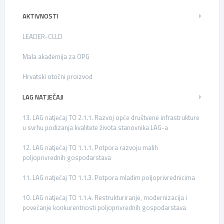
AKTIVNOSTI
LEADER-CLLD
Mala akademija za OPG
Hrvatski otočni proizvod
LAG NATJEČAJI
13. LAG natječaj TO 2.1.1. Razvoj opće društvene infrastrukture
u svrhu podizanja kvalitete života stanovnika LAG-a
12. LAG natječaj TO 1.1.1. Potpora razvoju malih
poljoprivrednih gospodarstava
11. LAG natječaj TO 1.1.3. Potpora mladim poljoprivrednicima
10. LAG natječaj TO 1.1.4. Restrukturiranje, modernizacija i
povećanje konkurentnosti poljoprivrednih gospodarstava