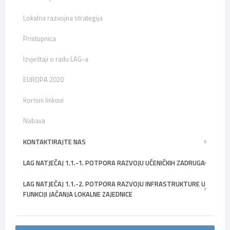
Lokalna razvojna strategija
Pristupnica
Izvještaji o radu LAG-a
EUROPA 2020
Korisni linkovi
Nabava
KONTAKTIRAJTE NAS
LAG NATJEČAJ 1.1.-1. POTPORA RAZVOJU UČENIČKIH ZADRUGA
LAG NATJEČAJ 1.1.-2. POTPORA RAZVOJU INFRASTRUKTURE U
FUNKCIJI JAČANJA LOKALNE ZAJEDNICE