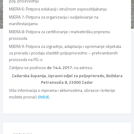
polj. proizvodnju
MJERA 6: Potpora edukaciji i stručnom osposobljabanju
MJERA 7: Potpora za organizaciju i sudjelovanje na
manifestacijama
MJERA 8: Potpora za certificiranje i marketinšku pripremu
proizvoda
MJERA 9: Potpora za izgradnju, adaptaciju i opremanje objekata
za preradu i prodaju vlastitih poljoprivredno – prehrambenih
proizvoda na PG-u
Zahtjevi se podnose
do 14.4. 2017.
na adresu:
Zadarska županija, Upravni odjel za poljoprivredu, Božidara
Petranovića 8, 23000 Zadar
Više informacija o mjerama i aktivnostima, obrasce i kriterije
možete pronaći
OVDJE.