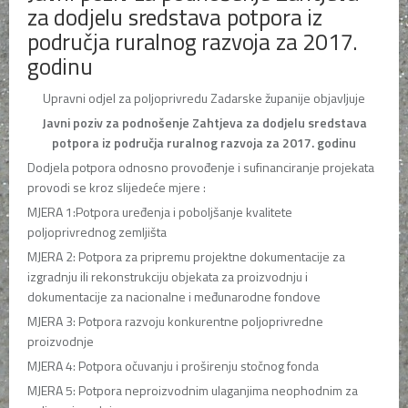
za dodjelu sredstava potpora iz
područja ruralnog razvoja za 2017.
godinu
Upravni odjel za poljoprivredu Zadarske županije objavljuje
Javni poziv za podnošenje Zahtjeva za dodjelu sredstava
potpora iz područja ruralnog razvoja za 2017. godinu
Dodjela potpora odnosno provođenje i sufinanciranje projekata
provodi se kroz slijedeće mjere :
MJERA 1:Potpora uređenja i poboljšanje kvalitete
poljoprivrednog zemljišta
MJERA 2: Potpora za pripremu projektne dokumentacije za
izgradnju ili rekonstrukciju objekata za proizvodnju i
dokumentacije za nacionalne i međunarodne fondove
MJERA 3: Potpora razvoju konkurentne poljoprivredne
proizvodnje
MJERA 4: Potpora očuvanju i proširenju stočnog fonda
MJERA 5: Potpora neproizvodnim ulaganjima neophodnim za