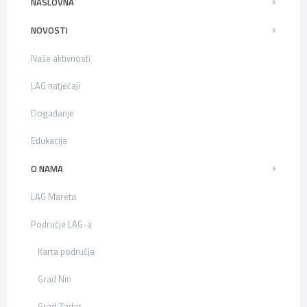
NASLOVNA
NOVOSTI
Naše aktivnosti
LAG natječaji
Događanje
Edukacija
O NAMA
LAG Mareta
Područje LAG-a
Karta područja
Grad Nin
Grad Zadar