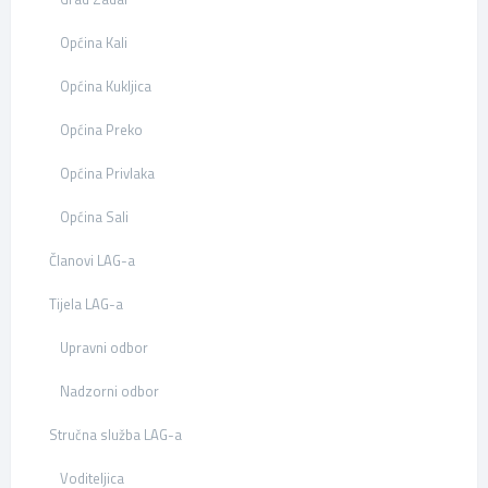
Općina Kali
Općina Kukljica
Općina Preko
Općina Privlaka
Općina Sali
Članovi LAG-a
Tijela LAG-a
Upravni odbor
Nadzorni odbor
Stručna služba LAG-a
Voditeljica