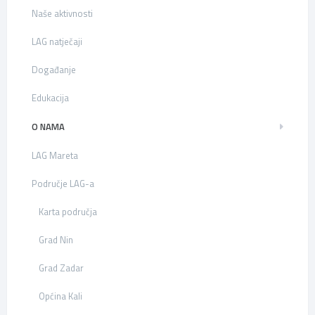
Naše aktivnosti
LAG natječaji
Događanje
Edukacija
O NAMA
LAG Mareta
Područje LAG-a
Karta područja
Grad Nin
Grad Zadar
Općina Kali