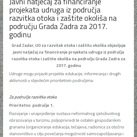
Javni natječaj za financiranje
projekata udruga iz područja
razvitka otoka i zaštite okoliša na
području Grada Zadra za 2017.
godinu
Grad Zadar, UO za razvitak otoka i zaštitu okoliša objavljuje
javni natječaj za financiranje projekata udruga iz područja
razvitka otoka i zaštite okoliša na području Grada Zadra za
2017. godinu
Udruge mogu prijaviti projekte edukacije, informiranja i drugih
aktivnosti u slijedećim prioritetnim područjima:
Za područje razvitka otoka
Prioritetno područje 1.
Razvijanje i unaprjeđenje sustava neformalnog cjeloživotnog
obrazovanja u turizmu, poljoprivredi te ostalim gospodarskim
granama (organiziranje edukacija, tečajeva, radionica za otočno
stanovništvo u cilju povećanja mogućnosti samozapošljavanja i