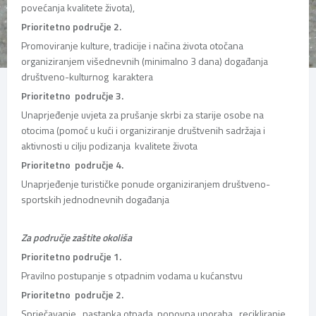
povećanja kvalitete života),
Prioritetno područje 2.
Promoviranje kulture, tradicije i načina żivota otočana
organiziranjem višednevnih (minimalno 3 dana) događanja
društveno-kulturnog karaktera
Prioritetno područje 3.
Unaprjeđenje uvjeta za prušanje skrbi za starije osobe na
otocima (pomoć u kući i organiziranje društvenih sadržaja i
aktivnosti u cilju podizanja kvalitete života
Prioritetno područje 4.
Unaprjeđenje turističke ponude organiziranjem društveno-
sportskih jednodnevnih događanja
Za područje zaštite okoliša
Prioritetno područje 1.
Pravilno postupanje s otpadnim vodama u kućanstvu
Prioritetno područje 2.
Sprječavanje nastanka otpada, ponovna uporaba, recikliranje,