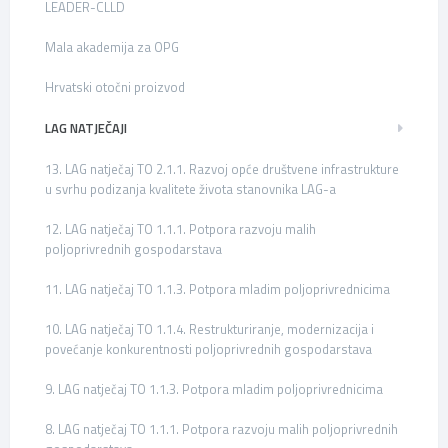
LEADER-CLLD
Mala akademija za OPG
Hrvatski otočni proizvod
LAG NATJEČAJI
13. LAG natječaj TO 2.1.1. Razvoj opće društvene infrastrukture
u svrhu podizanja kvalitete života stanovnika LAG-a
12. LAG natječaj TO 1.1.1. Potpora razvoju malih
poljoprivrednih gospodarstava
11. LAG natječaj TO 1.1.3. Potpora mladim poljoprivrednicima
10. LAG natječaj TO 1.1.4. Restrukturiranje, modernizacija i
povećanje konkurentnosti poljoprivrednih gospodarstava
9. LAG natječaj TO 1.1.3. Potpora mladim poljoprivrednicima
8. LAG natječaj TO 1.1.1. Potpora razvoju malih poljoprivrednih