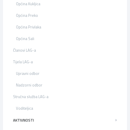
Općina Kukljica
Općina Preko
Općina Privlaka
Općina Sali
Članovi LAG-a
Tijela LAG-a
Upravni odbor
Nadzorni odbor
Stručna služba LAG-a
Voditeljica
AKTIVNOSTI