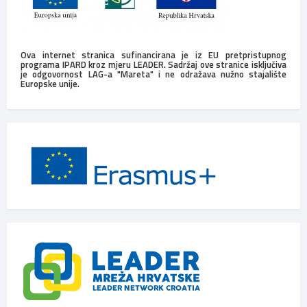
Ova internet stranica sufinancirana je iz EU pretpristupnog
programa IPARD kroz mjeru LEADER. Sadržaj ove stranice isključiva
je odgovornost LAG-a "Mareta" i ne odražava nužno stajalište
Europske unije.