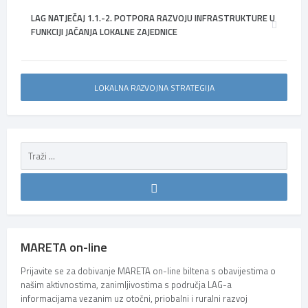
LAG NATJEČAJ 1.1.-2. POTPORA RAZVOJU INFRASTRUKTURE U
FUNKCIJI JAČANJA LOKALNE ZAJEDNICE
LOKALNA RAZVOJNA STRATEGIJA
MARETA on-line
Prijavite se za dobivanje MARETA on-line biltena s obavijestima o
našim aktivnostima, zanimljivostima s područja LAG-a
informacijama vezanim uz otočni, priobalni i ruralni razvoj