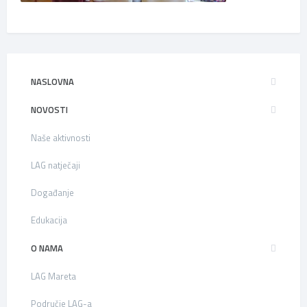
NASLOVNA
NOVOSTI
Naše aktivnosti
LAG natječaji
Događanje
Edukacija
O NAMA
LAG Mareta
Područje LAG-a