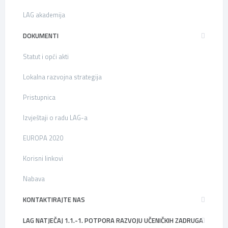
LAG akademija
DOKUMENTI
Statut i opći akti
Lokalna razvojna strategija
Pristupnica
Izvještaji o radu LAG-a
EUROPA 2020
Korisni linkovi
Nabava
KONTAKTIRAJTE NAS
LAG NATJEČAJ 1.1.-1. POTPORA RAZVOJU UČENIČKIH ZADRUGA