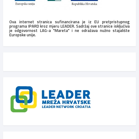
Ova internet stranica sufinancirana je iz EU pretpristupnog
programa IPARD kroz mjeru LEADER. Sadržaj ove stranice isključiva
je odgovornost LAG-a "Mareta" i ne odražava nužno stajalište
Europske unije.