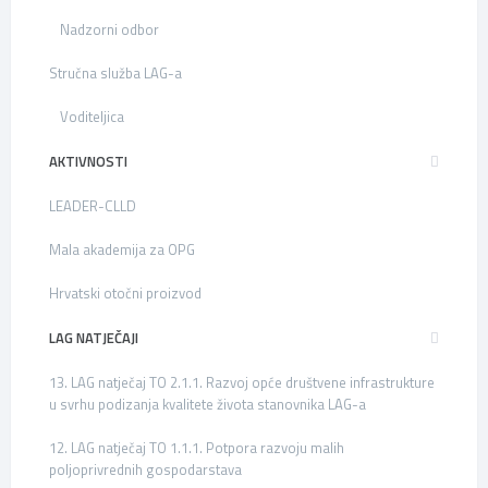
Nadzorni odbor
Stručna služba LAG-a
Voditeljica
AKTIVNOSTI
LEADER-CLLD
Mala akademija za OPG
Hrvatski otočni proizvod
LAG NATJEČAJI
13. LAG natječaj TO 2.1.1. Razvoj opće društvene infrastrukture
u svrhu podizanja kvalitete života stanovnika LAG-a
12. LAG natječaj TO 1.1.1. Potpora razvoju malih
poljoprivrednih gospodarstava