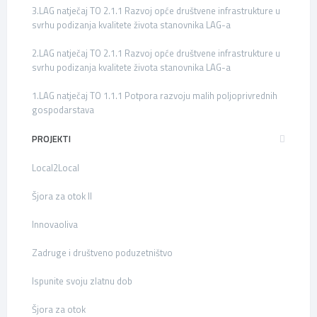
3.LAG natječaj TO 2.1.1 Razvoj opće društvene infrastrukture u
svrhu podizanja kvalitete života stanovnika LAG-a
2.LAG natječaj TO 2.1.1 Razvoj opće društvene infrastrukture u
svrhu podizanja kvalitete života stanovnika LAG-a
1.LAG natječaj TO 1.1.1 Potpora razvoju malih poljoprivrednih
gospodarstava
PROJEKTI
Local2Local
Šjora za otok II
Innovaoliva
Zadruge i društveno poduzetništvo
Ispunite svoju zlatnu dob
Šjora za otok