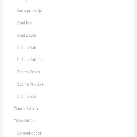
Karta područja
Grad Nin
Grad Zadar
Općina Kali
Općina Kukljica
Općina Preko
Općina Privlaka
Općina Sali
Članovi LAG-a
Tijela LAG-a
Upravni odbor