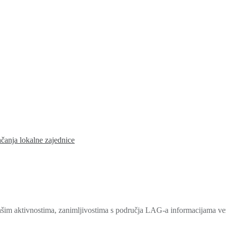
ačanja lokalne zajednice
šim aktivnostima, zanimljivostima s područja LAG-a informacijama veza