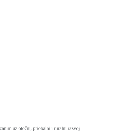
nim uz otočni, priobalni i ruralni razvoj