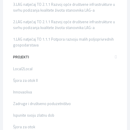
3.LAG natječaj TO 2.1.1 Razvoj opće društvene infrastrukture u
svrhu podizanja kvalitete života stanovnika LAG-a
2.LAG natječaj TO 2.1.1 Razvoj opće društvene infrastrukture u
svrhu podizanja kvalitete života stanovnika LAG-a
1.LAG natječaj TO 1.1.1 Potpora razvoju malih poljoprivrednih
gospodarstava
PROJEKTI
Local2Local
Šjora za otok II
Innovaoliva
Zadruge i društveno poduzetništvo
Ispunite svoju zlatnu dob
Šjora za otok