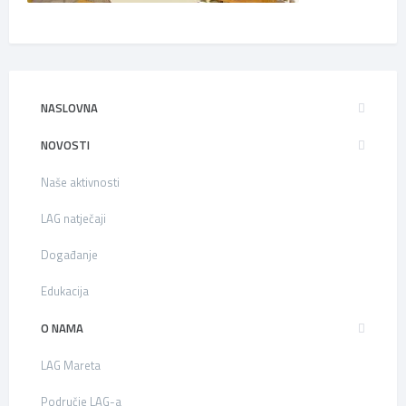
NASLOVNA
NOVOSTI
Naše aktivnosti
LAG natječaji
Događanje
Edukacija
O NAMA
LAG Mareta
Područje LAG-a