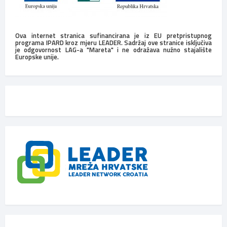
Ova internet stranica sufinancirana je iz EU pretpristupnog
programa IPARD kroz mjeru LEADER. Sadržaj ove stranice isključiva
je odgovornost LAG-a "Mareta" i ne odražava nužno stajalište
Europske unije.