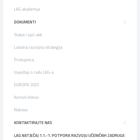
LAG akademija
DOKUMENTI
Statut i opći akti
Lokalna razvojna strategija
Pristupnica
Izvještaji o radu LAG-a
EUROPA 2020
Korisni linkovi
Nabava
KONTAKTIRAJTE NAS
LAG NATJEČAJ 1.1.-1. POTPORA RAZVOJU UČENIČKIH ZADRUGA