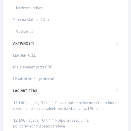
Nadzorni odbor
Stručna služba LAG-a
Voditeljica
AKTIVNOSTI
LEADER-CLLD
Mala akademija za OPG
Hrvatski otočni proizvod
LAG NATJEČAJI
13. LAG natječaj TO 2.1.1. Razvoj opće društvene infrastrukture
u svrhu podizanja kvalitete života stanovnika LAG-a
12. LAG natječaj TO 1.1.1. Potpora razvoju malih
poljoprivrednih gospodarstava