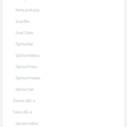
Karta područja
Grad Nin
Grad Zadar
Općina Kali
Općina Kukljica
Općina Preko
Općina Privlaka
Općina Sali
Članovi LAG-a
Tijela LAG-a
Upravni odbor