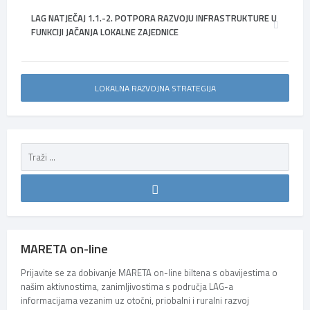
LAG NATJEČAJ 1.1.-2. POTPORA RAZVOJU INFRASTRUKTURE U
FUNKCIJI JAČANJA LOKALNE ZAJEDNICE
LOKALNA RAZVOJNA STRATEGIJA
MARETA on-line
Prijavite se za dobivanje MARETA on-line biltena s obavijestima o
našim aktivnostima, zanimljivostima s područja LAG-a
informacijama vezanim uz otočni, priobalni i ruralni razvoj