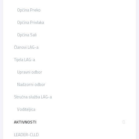
Općina Preko
Općina Privlaka
Općina Sali
Članovi LAG-a
Tijela LAG-a
Upravni odbor
Nadzorni odbor
Stručna služba LAG-a
Voditeljica
AKTIVNOSTI
LEADER-CLLD