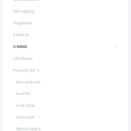
LAG natječaji
Događanje
Edukacija
O NAMA
LAG Mareta
Područje LAG-a
Karta područja
Grad Nin
Grad Zadar
Općina Kali
Općina Kukljica