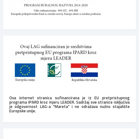
Ova internet stranica sufinancirana je iz EU pretpristupnog
programa IPARD kroz mjeru LEADER. Sadržaj ove stranice isključiva
je odgovornost LAG-a "Mareta" i ne odražava nužno stajalište
Europske unije.