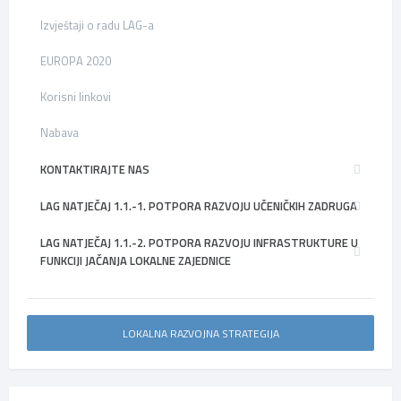
Izvještaji o radu LAG-a
EUROPA 2020
Korisni linkovi
Nabava
KONTAKTIRAJTE NAS
LAG NATJEČAJ 1.1.-1. POTPORA RAZVOJU UČENIČKIH ZADRUGA
LAG NATJEČAJ 1.1.-2. POTPORA RAZVOJU INFRASTRUKTURE U
FUNKCIJI JAČANJA LOKALNE ZAJEDNICE
LOKALNA RAZVOJNA STRATEGIJA