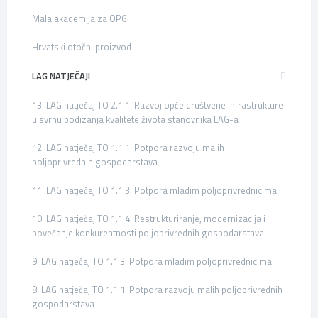
Mala akademija za OPG
Hrvatski otočni proizvod
LAG NATJEČAJI
13. LAG natječaj TO 2.1.1. Razvoj opće društvene infrastrukture
u svrhu podizanja kvalitete života stanovnika LAG-a
12. LAG natječaj TO 1.1.1. Potpora razvoju malih
poljoprivrednih gospodarstava
11. LAG natječaj TO 1.1.3. Potpora mladim poljoprivrednicima
10. LAG natječaj TO 1.1.4. Restrukturiranje, modernizacija i
povećanje konkurentnosti poljoprivrednih gospodarstava
9. LAG natječaj TO 1.1.3. Potpora mladim poljoprivrednicima
8. LAG natječaj TO 1.1.1. Potpora razvoju malih poljoprivrednih
gospodarstava