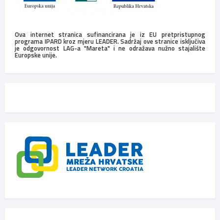
Ova internet stranica sufinancirana je iz EU pretpristupnog
programa IPARD kroz mjeru LEADER. Sadržaj ove stranice isključiva
je odgovornost LAG-a "Mareta" i ne odražava nužno stajalište
Europske unije.