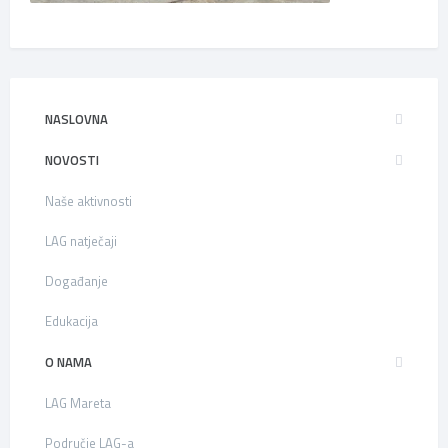
NASLOVNA
NOVOSTI
Naše aktivnosti
LAG natječaji
Događanje
Edukacija
O NAMA
LAG Mareta
Područje LAG-a