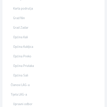
Karta područja
Grad Nin
Grad Zadar
Općina Kali
Općina Kukljica
Općina Preko
Općina Privlaka
Općina Sali
Članovi LAG-a
Tijela LAG-a
Upravni odbor