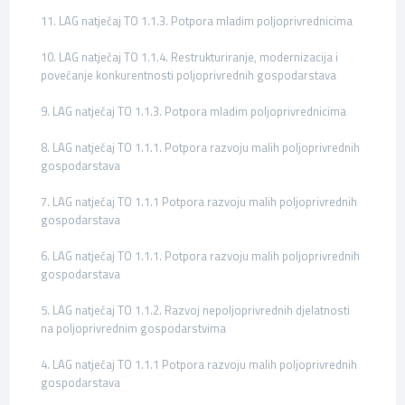
11. LAG natječaj TO 1.1.3. Potpora mladim poljoprivrednicima
10. LAG natječaj TO 1.1.4. Restrukturiranje, modernizacija i
povećanje konkurentnosti poljoprivrednih gospodarstava
9. LAG natječaj TO 1.1.3. Potpora mladim poljoprivrednicima
8. LAG natječaj TO 1.1.1. Potpora razvoju malih poljoprivrednih
gospodarstava
7. LAG natječaj TO 1.1.1 Potpora razvoju malih poljoprivrednih
gospodarstava
6. LAG natječaj TO 1.1.1. Potpora razvoju malih poljoprivrednih
gospodarstava
5. LAG natječaj TO 1.1.2. Razvoj nepoljoprivrednih djelatnosti
na poljoprivrednim gospodarstvima
4. LAG natječaj TO 1.1.1 Potpora razvoju malih poljoprivrednih
gospodarstava