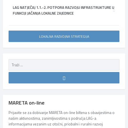
LAG NATJEČAJ 1.1.-2. POTPORA RAZVOJU INFRASTRUKTURE U
FUNKCIJI JAČANJA LOKALNE ZAJEDNICE
LOKALNA RAZVOJNA STRATEGIJA
MARETA on-line
Prijavite se za dobivanje MARETA on-line biltena s obavijestima o
našim aktivnostima, zanimljivostima s područja LAG-a
informacijama vezanim uz otočni, priobalni i ruralni razvoj