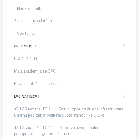
Nadzorni odbor
Stručna služba LAG-a
Voditeljica
AKTIVNOSTI
LEADER-CLLD
Mala akademija za OPG
Hrvatski otočni proizvod
LAG NATJEČAJI
13. LAG natječaj TO 2.1.1. Razvoj opće društvene infrastrukture
u svrhu podizanja kvalitete života stanovnika LAG-a
12. LAG natječaj TO 1.1.1. Potpora razvoju malih
poljoprivrednih gospodarstava