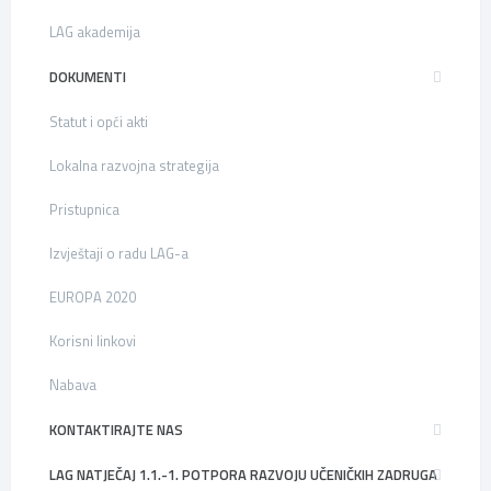
LAG akademija
DOKUMENTI
Statut i opći akti
Lokalna razvojna strategija
Pristupnica
Izvještaji o radu LAG-a
EUROPA 2020
Korisni linkovi
Nabava
KONTAKTIRAJTE NAS
LAG NATJEČAJ 1.1.-1. POTPORA RAZVOJU UČENIČKIH ZADRUGA