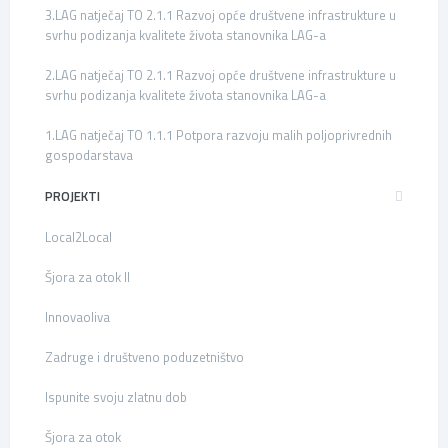
3.LAG natječaj TO 2.1.1 Razvoj opće društvene infrastrukture u
svrhu podizanja kvalitete života stanovnika LAG-a
2.LAG natječaj TO 2.1.1 Razvoj opće društvene infrastrukture u
svrhu podizanja kvalitete života stanovnika LAG-a
1.LAG natječaj TO 1.1.1 Potpora razvoju malih poljoprivrednih
gospodarstava
PROJEKTI
Local2Local
Šjora za otok II
Innovaoliva
Zadruge i društveno poduzetništvo
Ispunite svoju zlatnu dob
Šjora za otok