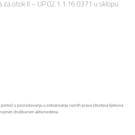
a za otok II – UP.02.1.1.16.0371 u sklopu
i, pomoć u posredovanju u ostvarivanju raznih prava (dostava lijekova
u raznim društvenim aktivnostima.