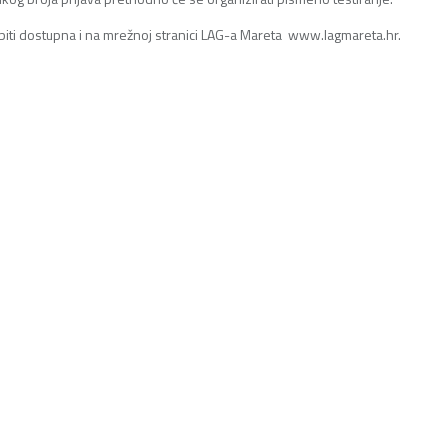
 biti dostupna i na mrežnoj stranici LAG-a Mareta www.lagmareta.hr.