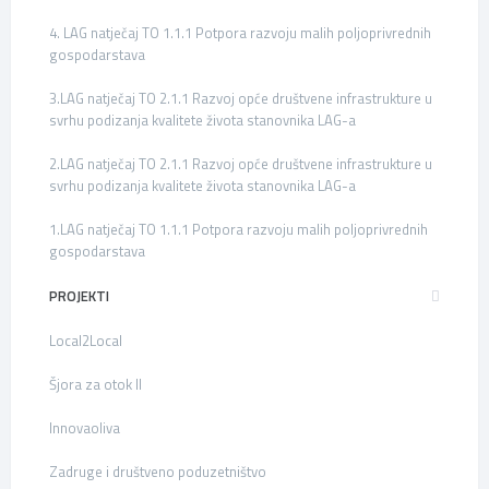
4. LAG natječaj TO 1.1.1 Potpora razvoju malih poljoprivrednih
gospodarstava
3.LAG natječaj TO 2.1.1 Razvoj opće društvene infrastrukture u
svrhu podizanja kvalitete života stanovnika LAG-a
2.LAG natječaj TO 2.1.1 Razvoj opće društvene infrastrukture u
svrhu podizanja kvalitete života stanovnika LAG-a
1.LAG natječaj TO 1.1.1 Potpora razvoju malih poljoprivrednih
gospodarstava
PROJEKTI
Local2Local
Šjora za otok II
Innovaoliva
Zadruge i društveno poduzetništvo