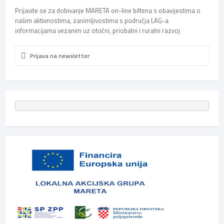
Prijavite se za dobivanje MARETA on-line biltena s obavijestima o
našim aktivnostima, zanimljivostima s područja LAG-a
informacijama vezanim uz otočni, priobalni i ruralni razvoj
Prijava na newsletter