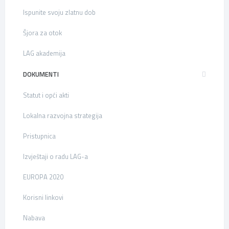
Ispunite svoju zlatnu dob
Šjora za otok
LAG akademija
DOKUMENTI
Statut i opći akti
Lokalna razvojna strategija
Pristupnica
Izvještaji o radu LAG-a
EUROPA 2020
Korisni linkovi
Nabava