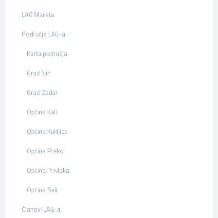
LAG Mareta
Područje LAG-a
Karta područja
Grad Nin
Grad Zadar
Općina Kali
Općina Kukljica
Općina Preko
Općina Privlaka
Općina Sali
Članovi LAG-a