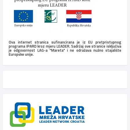
Ova internet stranica sufinancirana je iz EU pretpristupnog
programa IPARD kroz mjeru LEADER. Sadržaj ove stranice isključiva
je odgovornost LAG-a "Mareta" i ne odražava nužno stajalište
Europske unije.