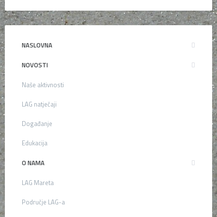
NASLOVNA
NOVOSTI
Naše aktivnosti
LAG natječaji
Događanje
Edukacija
O NAMA
LAG Mareta
Područje LAG-a