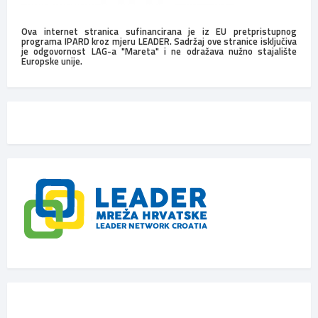
Ova internet stranica sufinancirana je iz EU pretpristupnog
programa IPARD kroz mjeru LEADER. Sadržaj ove stranice isključiva
je odgovornost LAG-a "Mareta" i ne odražava nužno stajalište
Europske unije.