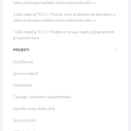
svrhu podizanja kvalitete života stanovnika LAG-a
2.LAG natječaj TO 2.1.1 Razvoj opće društvene infrastrukture u
svrhu podizanja kvalitete života stanovnika LAG-a
1.LAG natječaj TO 1.1.1 Potpora razvoju malih poljoprivrednih
gospodarstava
PROJEKTI
Local2Local
Šjora za otok II
Innovaoliva
Zadruge i društveno poduzetništvo
Ispunite svoju zlatnu dob
Šjora za otok