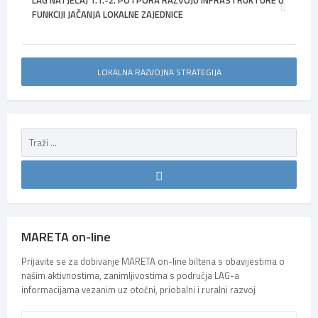
FUNKCIJI JAČANJA LOKALNE ZAJEDNICE
LOKALNA RAZVOJNA STRATEGIJA
MARETA on-line
Prijavite se za dobivanje MARETA on-line biltena s obavijestima o
našim aktivnostima, zanimljivostima s područja LAG-a
informacijama vezanim uz otočni, priobalni i ruralni razvoj