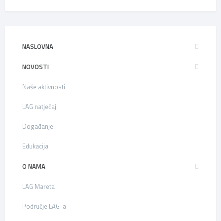
NASLOVNA
NOVOSTI
Naše aktivnosti
LAG natječaji
Događanje
Edukacija
O NAMA
LAG Mareta
Područje LAG-a