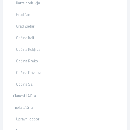
Karta područja
Grad Nin
Grad Zadar
Općina Kali
Općina Kukljica
Općina Preko
Općina Privlaka
Općina Sali
Članovi LAG-a
Tijela LAG-a
Upravni odbor