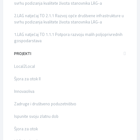
svrhu podizanja kvalitete života stanovnika LAG-a
2.LAG natječaj TO 2.1.1 Razvoj opće društvene infrastrukture u
svrhu podizanja kvalitete života stanovnika LAG-a
1.LAG natječaj TO 1.1.1 Potpora razvoju malih poljoprivrednih
gospodarstava
PROJEKTI
Local2Local
Šjora za otok II
Innovaoliva
Zadruge i društveno poduzetništvo
Ispunite svoju zlatnu dob
Šjora za otok