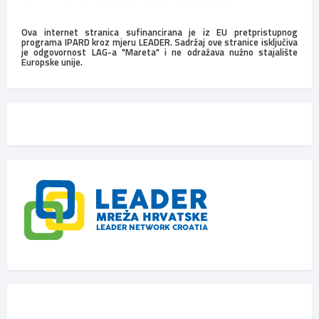
Ova internet stranica sufinancirana je iz EU pretpristupnog
programa IPARD kroz mjeru LEADER. Sadržaj ove stranice isključiva
je odgovornost LAG-a "Mareta" i ne odražava nužno stajalište
Europske unije.