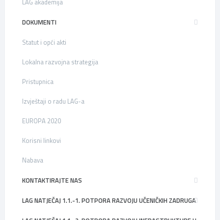
LAG akademija
DOKUMENTI
Statut i opći akti
Lokalna razvojna strategija
Pristupnica
Izvještaji o radu LAG-a
EUROPA 2020
Korisni linkovi
Nabava
KONTAKTIRAJTE NAS
LAG NATJEČAJ 1.1.-1. POTPORA RAZVOJU UČENIČKIH ZADRUGA