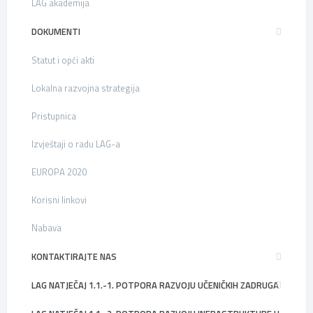
LAG akademija
DOKUMENTI
Statut i opći akti
Lokalna razvojna strategija
Pristupnica
Izvještaji o radu LAG-a
EUROPA 2020
Korisni linkovi
Nabava
KONTAKTIRAJTE NAS
LAG NATJEČAJ 1.1.-1. POTPORA RAZVOJU UČENIČKIH ZADRUGA