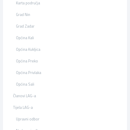
Karta područja
Grad Nin
Grad Zadar
Općina Kali
Općina Kukljica
Općina Preko
Općina Privlaka
Općina Sali
Članovi LAG-a
Tijela LAG-a
Upravni odbor