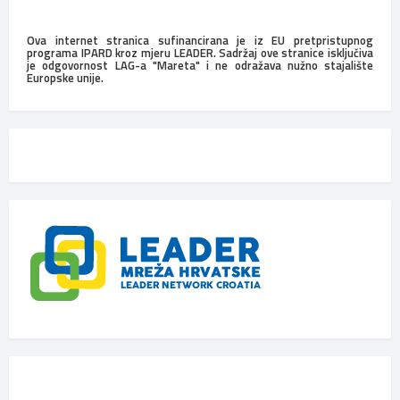
Ova internet stranica sufinancirana je iz EU pretpristupnog
programa IPARD kroz mjeru LEADER. Sadržaj ove stranice isključiva
je odgovornost LAG-a "Mareta" i ne odražava nužno stajalište
Europske unije.