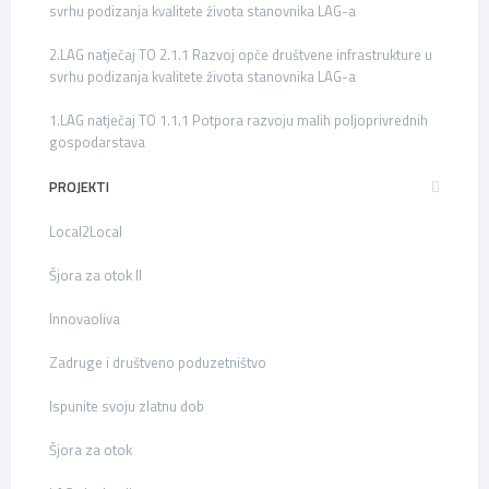
svrhu podizanja kvalitete života stanovnika LAG-a
2.LAG natječaj TO 2.1.1 Razvoj opće društvene infrastrukture u
svrhu podizanja kvalitete života stanovnika LAG-a
1.LAG natječaj TO 1.1.1 Potpora razvoju malih poljoprivrednih
gospodarstava
PROJEKTI
Local2Local
Šjora za otok II
Innovaoliva
Zadruge i društveno poduzetništvo
Ispunite svoju zlatnu dob
Šjora za otok