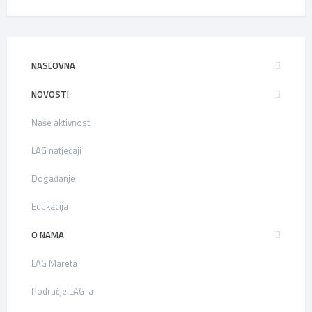
NASLOVNA
NOVOSTI
Naše aktivnosti
LAG natječaji
Događanje
Edukacija
O NAMA
LAG Mareta
Područje LAG-a