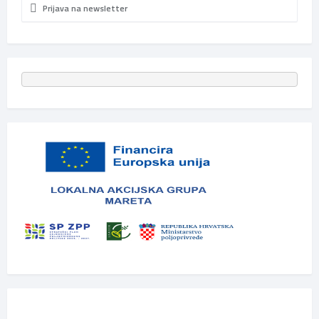
Prijava na newsletter