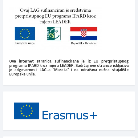
Ova internet stranica sufinancirana je iz EU pretpristupnog
programa IPARD kroz mjeru LEADER. Sadržaj ove stranice isključiva
je odgovornost LAG-a "Mareta" i ne odražava nužno stajalište
Europske unije.