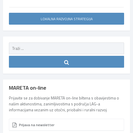
LOKALNA RAZVOJNA STRATEGIJA
MARETA on-line
Prijavite se za dobivanje MARETA on-line biltena s obavijestima o
našim aktivnostima, zanimljivostima s područja LAG-a
informacijama vezanim uz otočni, priobalni i ruralni razvoj
Prijava na newsletter