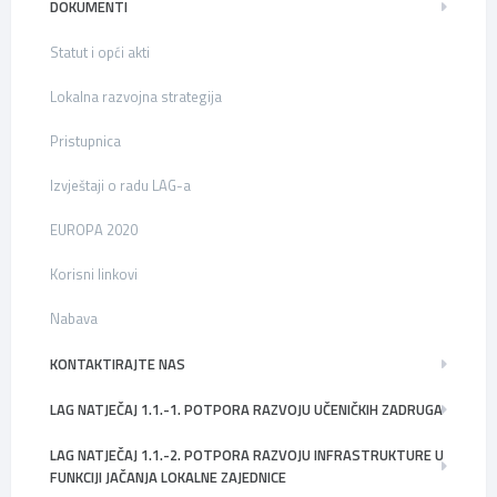
DOKUMENTI
Statut i opći akti
Lokalna razvojna strategija
Pristupnica
Izvještaji o radu LAG-a
EUROPA 2020
Korisni linkovi
Nabava
KONTAKTIRAJTE NAS
LAG NATJEČAJ 1.1.-1. POTPORA RAZVOJU UČENIČKIH ZADRUGA
LAG NATJEČAJ 1.1.-2. POTPORA RAZVOJU INFRASTRUKTURE U
FUNKCIJI JAČANJA LOKALNE ZAJEDNICE