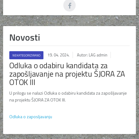
Novosti
19. 04. 2024.
Autor: LAG admin
NEKATEGORIZIRANO
Odluka o odabiru kandidata za
zapošljavanje na projektu ŠJORA ZA
OTOK III
U prilogu se nalazi Odluka o odabiru kandidata za zapošljavanje
na projektu ŠJORA ZA OTOK III.
Odluka o zaposljavanju