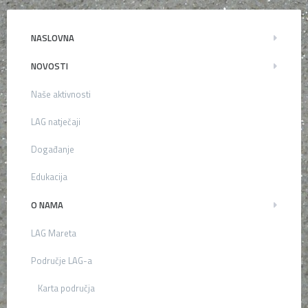
NASLOVNA
NOVOSTI
Naše aktivnosti
LAG natječaji
Događanje
Edukacija
O NAMA
LAG Mareta
Područje LAG-a
Karta područja