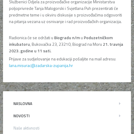
Službenici Odjela za proizvođačke organizacije Ministarstva
poljoprivrede Tanja Malogorski i Svjetlana Puh prezentirati će
predmetne teme i u okviru diskusije s proizvođačima odgovoriti
na pitanja vezana uz osnivanje i rad proizvođačkih organizacija.
Radionica će se održati u
Biogradu n/m
u
Poduzetničkom
inkubatoru
, Bukovačka 23, 23210, Biograd na Moru
21. travnja
2023. godine u 11 sati.
Prijave za sudjelovanje na edukaciji pošaljite na mail adresu:
lana.misurac@zadarska-zupanija.hr
NASLOVNA
NOVOSTI
Naše aktivnosti