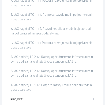
7. LAG natječaj TO 1.1.1 Potpora razvoju malih poljoprivrednih
gospodarstava
6. LAG natječaj TO 1.1.1. Potpora razvoju malih poljoprivrednih
gospodarstava
5. LAG natječaj TO 1.1.2. Razvoj nepoljoprivrednih djelatnosti
na poljoprivrednim gospodarstvima
4. LAG natječaj TO 1.1.1 Potpora razvoju malih poljoprivrednih
gospodarstava
3.LAG natječaj TO 2.1.1 Razvoj opće društvene infrastrukture u
svrhu podizanja kvalitete života stanovnika LAG-a
2.LAG natječaj TO 2.1.1 Razvoj opće društvene infrastrukture u
svrhu podizanja kvalitete života stanovnika LAG-a
1.LAG natječaj TO 1.1.1 Potpora razvoju malih poljoprivrednih
gospodarstava
PROJEKTI