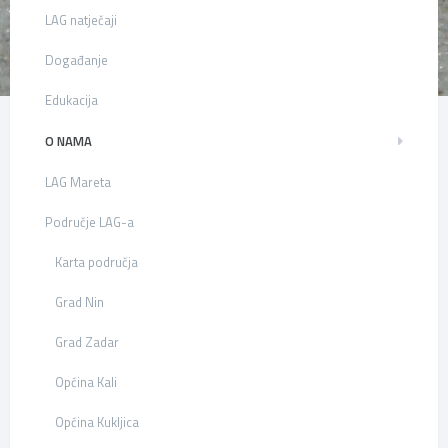
LAG natječaji
Događanje
Edukacija
O NAMA
LAG Mareta
Područje LAG-a
Karta područja
Grad Nin
Grad Zadar
Općina Kali
Općina Kukljica