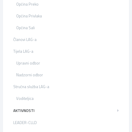
Općina Preko
Općina Privlaka
Općina Sali
Članovi LAG-a
Tijela LAG-a
Upravni odbor
Nadzorni odbor
Stručna služba LAG-a
Voditeljica
AKTIVNOSTI
LEADER-CLLD