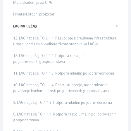
Mala akademija za OPG
Hrvatski otočni proizvod
LAG NATJEČAJI
13. LAG natječaj TO 2.1.1. Razvoj opće društvene infrastrukture
u svrhu podizanja kvalitete života stanovnika LAG-a
12. LAG natječaj TO 1.1.1. Potpora razvoju malih
poljoprivrednih gospodarstava
11. LAG natječaj TO 1.1.3. Potpora mladim poljoprivrednicima
10. LAG natječaj TO 1.1.4. Restrukturiranje, modernizacija i
povećanje konkurentnosti poljoprivrednih gospodarstava
9. LAG natječaj TO 1.1.3. Potpora mladim poljoprivrednicima
8. LAG natječaj TO 1.1.1. Potpora razvoju malih poljoprivrednih
gospodarstava