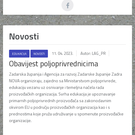
Novosti
11. 04. 2023.
Autor: LAG_PR
EDUKACIJA
NOVOSTI
Obavijest poljoprivrednicima
Zadarska županija i Agencija za razvoj Zadarske županije Zadra
NOVA organiziraju, zajedno sa Ministarstvom poljoprivrede,
edukaciju vezanu uz osnivanje i temeljna načela rada
proizvođačkih organizacija. Svrha edukacija je upoznavanje
primarnih poljoprivrednih proizvođača sa zakonodavnim
okvirom EU u području proizvođačkih organizacija kao i s
prednostima koje pruža udruživanje u spomenute proizvođačke
organizacije.