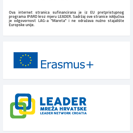
Ova internet stranica sufinancirana je iz EU pretpristupnog
programa IPARD kroz mjeru LEADER. Sadržaj ove stranice isključiva
je odgovornost LAG-a "Mareta" i ne odražava nužno stajalište
Europske unije.