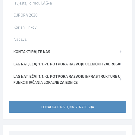
Izvještaji o radu LAG-a
EUROPA 2020
Korisni linkovi
Nabava
KONTAKTIRAJTE NAS
LAG NATJEČAJ 1.1.-1. POTPORA RAZVOJU UČENIČKIH ZADRUGA
LAG NATJEČAJ 1.1.-2. POTPORA RAZVOJU INFRASTRUKTURE U
FUNKCIJI JAČANJA LOKALNE ZAJEDNICE
LOKALNA RAZVOJNA STRATEGIJA