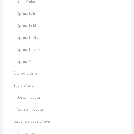
Grad Zadar
Općina Kali
Općina Kukljica
Općina Preko
Općina Privlaka
Općina Sali
Članovi LAG-a
Tijela LAG-a
Upravni odbor
Nadzorni odbor
Stručna služba LAG-a
Voditeljica