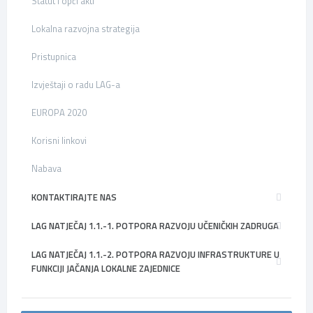
Statut i opći akti
Lokalna razvojna strategija
Pristupnica
Izvještaji o radu LAG-a
EUROPA 2020
Korisni linkovi
Nabava
KONTAKTIRAJTE NAS
LAG NATJEČAJ 1.1.-1. POTPORA RAZVOJU UČENIČKIH ZADRUGA
LAG NATJEČAJ 1.1.-2. POTPORA RAZVOJU INFRASTRUKTURE U
FUNKCIJI JAČANJA LOKALNE ZAJEDNICE