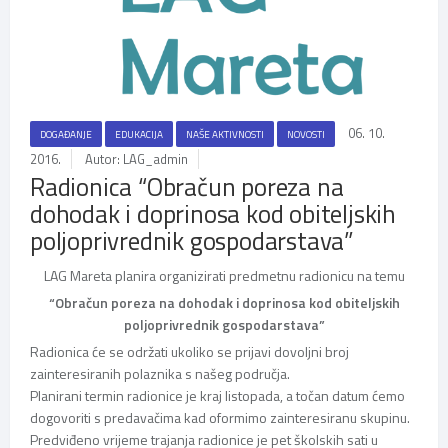
06. 10.
DOGAĐANJE
EDUKACIJA
NAŠE AKTIVNOSTI
NOVOSTI
2016.
Autor: LAG_admin
Radionica “Obračun poreza na
dohodak i doprinosa kod obiteljskih
poljoprivrednik gospodarstava”
LAG Mareta planira organizirati predmetnu radionicu na temu
“Obračun poreza na dohodak i doprinosa kod obiteljskih
poljoprivrednik gospodarstava”
Radionica će se održati ukoliko se prijavi dovoljni broj
zainteresiranih polaznika s našeg područja.
Planirani termin radionice je kraj listopada, a točan datum ćemo
dogovoriti s predavačima kad oformimo zainteresiranu skupinu.
Predviđeno vrijeme trajanja radionice je pet školskih sati u