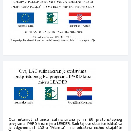
Ova internet stranica sufinancirana je iz EU pretpristupnog
programa IPARD kroz mjeru LEADER. Sadržaj ove stranice isključiva
je odgovornost LAG-a "Mareta" i ne odražava nužno stajalište