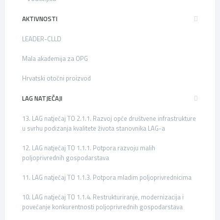
AKTIVNOSTI
LEADER-CLLD
Mala akademija za OPG
Hrvatski otočni proizvod
LAG NATJEČAJI
13. LAG natječaj TO 2.1.1. Razvoj opće društvene infrastrukture
u svrhu podizanja kvalitete života stanovnika LAG-a
12. LAG natječaj TO 1.1.1. Potpora razvoju malih
poljoprivrednih gospodarstava
11. LAG natječaj TO 1.1.3. Potpora mladim poljoprivrednicima
10. LAG natječaj TO 1.1.4. Restrukturiranje, modernizacija i
povećanje konkurentnosti poljoprivrednih gospodarstava