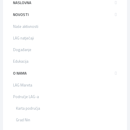
NASLOVNA
NOVOSTI
Naše aktivnosti
LAG natječaji
Događanje
Edukacija
O NAMA
LAG Mareta
Područje LAG-a
Karta područja
Grad Nin