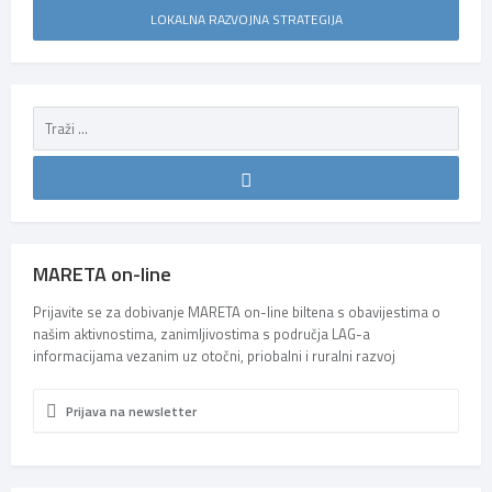
LOKALNA RAZVOJNA STRATEGIJA
MARETA on-line
Prijavite se za dobivanje MARETA on-line biltena s obavijestima o
našim aktivnostima, zanimljivostima s područja LAG-a
informacijama vezanim uz otočni, priobalni i ruralni razvoj
Prijava na newsletter