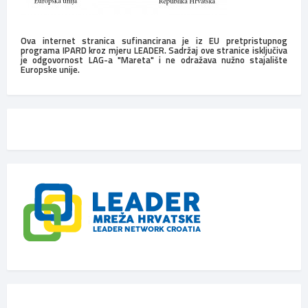
Ova internet stranica sufinancirana je iz EU pretpristupnog
programa IPARD kroz mjeru LEADER. Sadržaj ove stranice isključiva
je odgovornost LAG-a "Mareta" i ne odražava nužno stajalište
Europske unije.