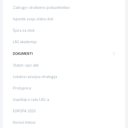
Zadruge i društveno poduzetništvo
Ispunite svoju zlatnu dob
Šjora za otok
LAG akademija
DOKUMENTI
Statut i opći akti
Lokalna razvojna strategija
Pristupnica
Izvještaji o radu LAG-a
EUROPA 2020
Korisni linkovi