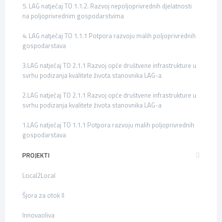
5. LAG natječaj TO 1.1.2. Razvoj nepoljoprivrednih djelatnosti
na poljoprivrednim gospodarstvima
4. LAG natječaj TO 1.1.1 Potpora razvoju malih poljoprivrednih
gospodarstava
3.LAG natječaj TO 2.1.1 Razvoj opće društvene infrastrukture u
svrhu podizanja kvalitete života stanovnika LAG-a
2.LAG natječaj TO 2.1.1 Razvoj opće društvene infrastrukture u
svrhu podizanja kvalitete života stanovnika LAG-a
1.LAG natječaj TO 1.1.1 Potpora razvoju malih poljoprivrednih
gospodarstava
PROJEKTI
Local2Local
Šjora za otok II
Innovaoliva