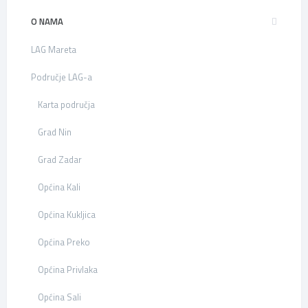
O NAMA
LAG Mareta
Područje LAG-a
Karta područja
Grad Nin
Grad Zadar
Općina Kali
Općina Kukljica
Općina Preko
Općina Privlaka
Općina Sali