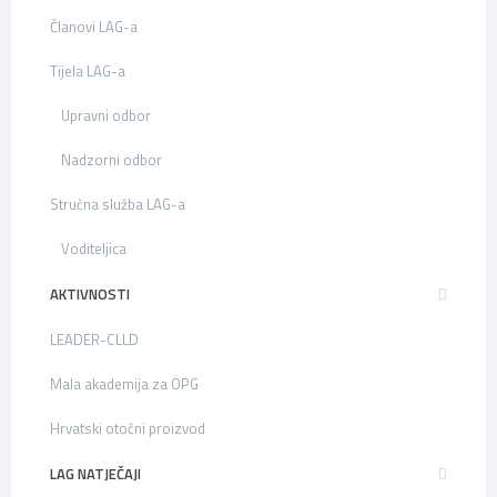
Članovi LAG-a
Tijela LAG-a
Upravni odbor
Nadzorni odbor
Stručna služba LAG-a
Voditeljica
AKTIVNOSTI
LEADER-CLLD
Mala akademija za OPG
Hrvatski otočni proizvod
LAG NATJEČAJI