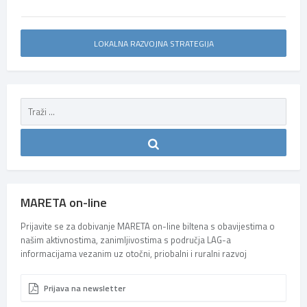
LOKALNA RAZVOJNA STRATEGIJA
MARETA on-line
Prijavite se za dobivanje MARETA on-line biltena s obavijestima o
našim aktivnostima, zanimljivostima s područja LAG-a
informacijama vezanim uz otočni, priobalni i ruralni razvoj
Prijava na newsletter