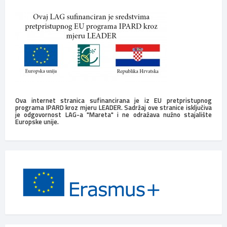
Ova internet stranica sufinancirana je iz EU pretpristupnog
programa IPARD kroz mjeru LEADER. Sadržaj ove stranice isključiva
je odgovornost LAG-a "Mareta" i ne odražava nužno stajalište
Europske unije.