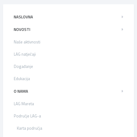
NASLOVNA
NOVOSTI
Naše aktivnosti
LAG natječaji
Događanje
Edukacija
O NAMA
LAG Mareta
Područje LAG-a
Karta područja