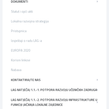
DOKUMENTI
Statut i opći akti
Lokalna razvojna strategija
Pristupnica
Izvještaji o radu LAG-a
EUROPA 2020
Korisni linkovi
Nabava
KONTAKTIRAJTE NAS
LAG NATJEČAJ 1.1.-1. POTPORA RAZVOJU UČENIČKIH ZADRUGA
LAG NATJEČAJ 1.1.-2. POTPORA RAZVOJU INFRASTRUKTURE U
FUNKCIJI JAČANJA LOKALNE ZAJEDNICE