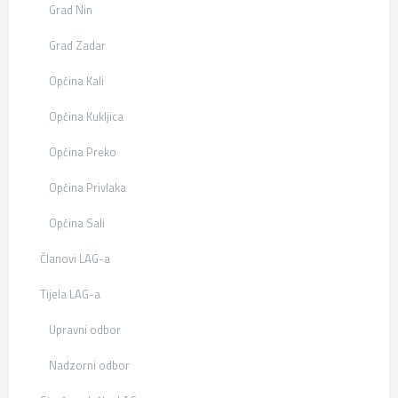
Grad Nin
Grad Zadar
Općina Kali
Općina Kukljica
Općina Preko
Općina Privlaka
Općina Sali
Članovi LAG-a
Tijela LAG-a
Upravni odbor
Nadzorni odbor