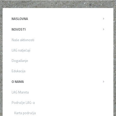
NASLOVNA
NOVOSTI
Naše aktivnosti
LAG natječaji
Događanje
Edukacija
O NAMA
LAG Mareta
Područje LAG-a
Karta područja