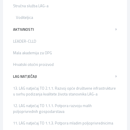
Stručna služba LAG-a
Voditeljica
AKTIVNOSTI
LEADER-CLLD
Mala akademija za OPG
Hrvatski otočni proizvod
LAG NATJEČAJI
13. LAG natječaj TO 2.1.1. Razvoj opće društvene infrastrukture
u svrhu podizanja kvalitete života stanovnika LAG-a
12. LAG natječaj TO 1.1.1. Potpora razvoju malih
poljoprivrednih gospodarstava
11. LAG natječaj TO 1.1.3. Potpora mladim poljoprivrednicima