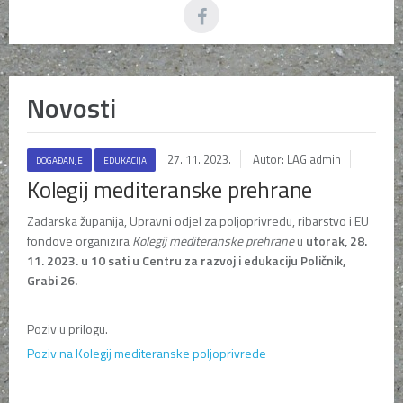
Novosti
27. 11. 2023.
Autor: LAG admin
DOGAĐANJE
EDUKACIJA
Kolegij mediteranske prehrane
Zadarska županija, Upravni odjel za poljoprivredu, ribarstvo i EU
fondove organizira
Kolegij mediteranske prehrane
u
utorak, 28.
11. 2023.
u 10 sati u Centru za razvoj i edukaciju Poličnik,
Grabi 26.
Poziv u prilogu.
Poziv na Kolegij mediteranske poljoprivrede