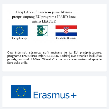
Ova internet stranica sufinancirana je iz EU pretpristupnog
programa IPARD kroz mjeru LEADER. Sadržaj ove stranice isključiva
je odgovornost LAG-a "Mareta" i ne odražava nužno stajalište
Europske unije.