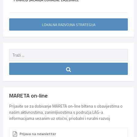
LOKALNA RAZVOJNA STRATEGIJA
MARETA on-line
Prijavite se za dobivanje MARETA on-line biltena s obavijestima o
našim aktivnostima, zanimljivostima s područja LAG-a
informacijama vezanim uz otočni, priobalni i ruralni razvoj
Prijava na newsletter