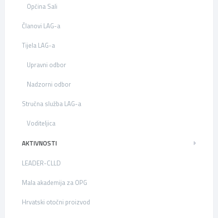
Općina Sali
Članovi LAG-a
Tijela LAG-a
Upravni odbor
Nadzorni odbor
Stručna služba LAG-a
Voditeljica
AKTIVNOSTI
LEADER-CLLD
Mala akademija za OPG
Hrvatski otočni proizvod