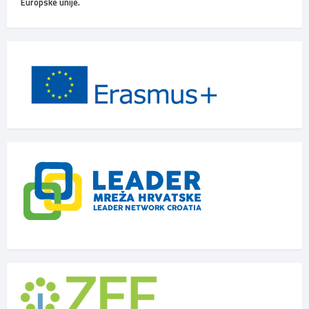
Europske unije.