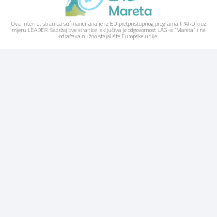
Ova internet stranica sufinancirana je iz EU pretpristupnog programa IPARD kroz
mjeru LEADER. Sadržaj ove stranice isključiva je odgovornost LAG-a “Mareta” i ne
odražava nužno stajalište Europske unije.