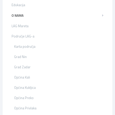
Edukacija
O NAMA
LAG Mareta
Područje LAG-a
Karta područja
Grad Nin
Grad Zadar
Općina Kali
Općina Kukljica
Općina Preko
Općina Privlaka