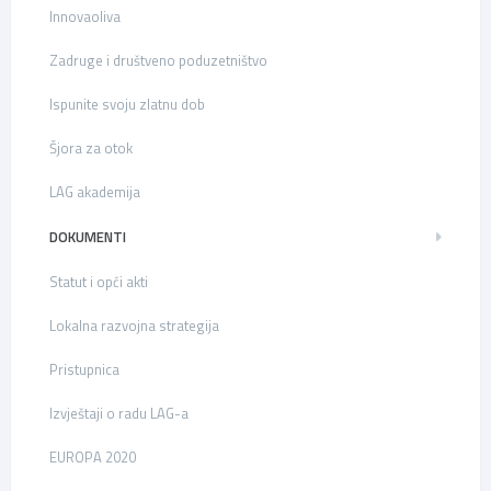
Innovaoliva
Zadruge i društveno poduzetništvo
Ispunite svoju zlatnu dob
Šjora za otok
LAG akademija
DOKUMENTI
Statut i opći akti
Lokalna razvojna strategija
Pristupnica
Izvještaji o radu LAG-a
EUROPA 2020