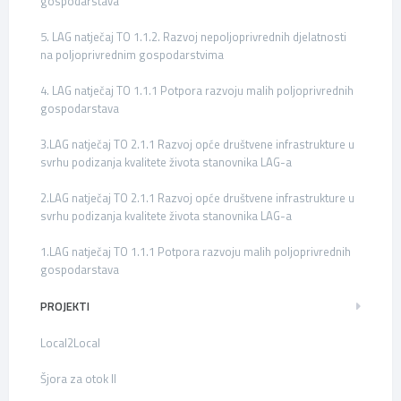
gospodarstava
5. LAG natječaj TO 1.1.2. Razvoj nepoljoprivrednih djelatnosti
na poljoprivrednim gospodarstvima
4. LAG natječaj TO 1.1.1 Potpora razvoju malih poljoprivrednih
gospodarstava
3.LAG natječaj TO 2.1.1 Razvoj opće društvene infrastrukture u
svrhu podizanja kvalitete života stanovnika LAG-a
2.LAG natječaj TO 2.1.1 Razvoj opće društvene infrastrukture u
svrhu podizanja kvalitete života stanovnika LAG-a
1.LAG natječaj TO 1.1.1 Potpora razvoju malih poljoprivrednih
gospodarstava
PROJEKTI
Local2Local
Šjora za otok II