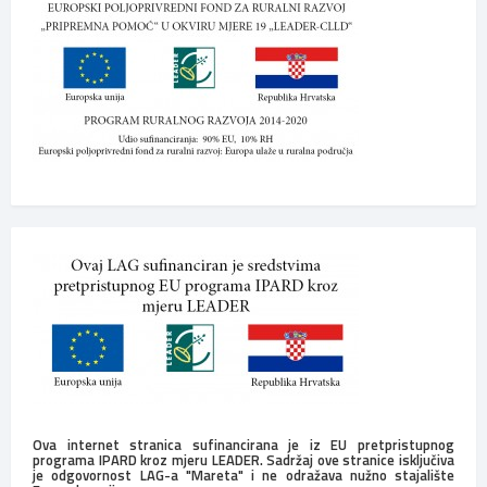
Ova internet stranica sufinancirana je iz EU pretpristupnog
programa IPARD kroz mjeru LEADER. Sadržaj ove stranice isključiva
je odgovornost LAG-a "Mareta" i ne odražava nužno stajalište