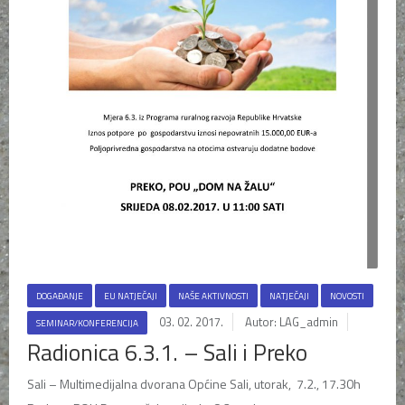
DOGAĐANJE
EU NATJEČAJI
NAŠE AKTIVNOSTI
NATJEČAJI
NOVOSTI
03. 02. 2017.
Autor: LAG_admin
SEMINAR/KONFERENCIJA
Radionica 6.3.1. – Sali i Preko
Sali – Multimedijalna dvorana Općine Sali, utorak, 7.2., 17.30h