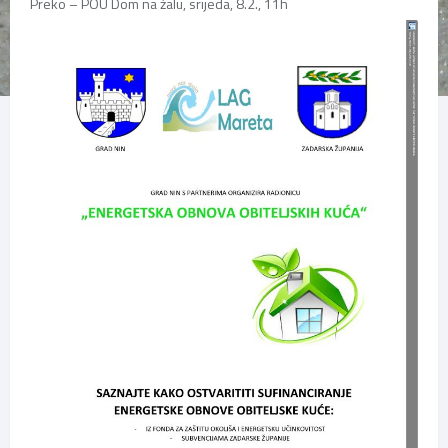
Preko – POU Dom na žalu, srijeda, 8.2., 11h