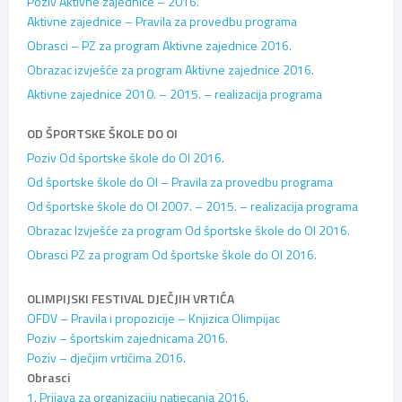
Poziv Aktivne zajednice – 2016.
Aktivne zajednice – Pravila za provedbu programa
Obrasci – PZ za program Aktivne zajednice 2016.
Obrazac izvješće za program Aktivne zajednice 2016.
Aktivne zajednice 2010. – 2015. – realizacija programa
OD ŠPORTSKE ŠKOLE DO OI
Poziv Od športske škole do OI 2016.
Od športske škole do OI – Pravila za provedbu programa
Od športske škole do OI 2007. – 2015. – realizacija programa
Obrazac Izvješće za program Od športske škole do OI 2016.
Obrasci PZ za program Od športske škole do OI 2016.
OLIMPIJSKI FESTIVAL DJEČJIH VRTIĆA
OFDV – Pravila i propozicije – Knjizica Olimpijac
Poziv – športskim zajednicama 2016.
Poziv – dječjim vrtićima 2016.
Obrasci
1. Prijava za organizaciju natjecanja 2016.