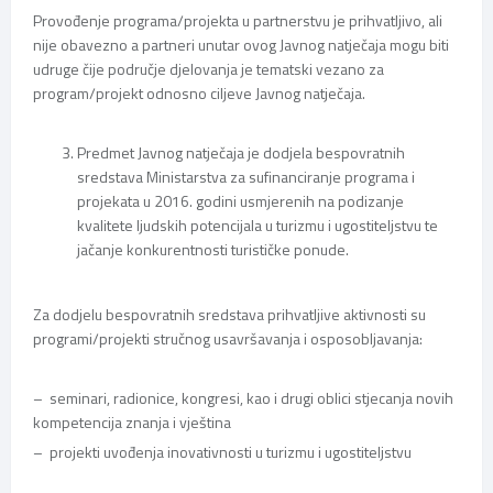
Provođenje programa/projekta u partnerstvu je prihvatljivo, ali
nije obavezno a partneri unutar ovog Javnog natječaja mogu biti
udruge čije područje djelovanja je tematski vezano za
program/projekt odnosno ciljeve Javnog natječaja.
Predmet Javnog natječaja je dodjela bespovratnih
sredstava Ministarstva za sufinanciranje programa i
projekata u 2016. godini usmjerenih na podizanje
kvalitete ljudskih potencijala u turizmu i ugostiteljstvu te
jačanje konkurentnosti turističke ponude.
Za dodjelu bespovratnih sredstava prihvatljive aktivnosti su
programi/projekti stručnog usavršavanja i osposobljavanja:
– seminari, radionice, kongresi, kao i drugi oblici stjecanja novih
kompetencija znanja i vještina
– projekti uvođenja inovativnosti u turizmu i ugostiteljstvu