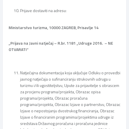
Prijave dostaviti na adresu:
Ministarstvo turizma, 10000 ZAGREB, Prisavlje 14
„
Prijava na Javni natječaj – R.br. 1181 „Udruge 2016. – NE
OTVARATI“
Natječajna dokumentacija koja uključuje Odluku o provedbi
javnog natječaja o sufinanciranju strukovnih udruga u
turizmu i/ili ugostiteljstvu, Upute za prijavitelje s obrascem
za procjenu programa/projekta, Obrazac opisa
programa/projekta,
Obrazac proračuna
programa/projekta,
Obrazac Izjave o partnerstvu, Obrazac
Izjave o nepostojanju dvostrukog financiranja, Obrazac
Izjave o financiranim programima/projektima udruge iz
sredstava Državnog proračuna i proračuna jedinice