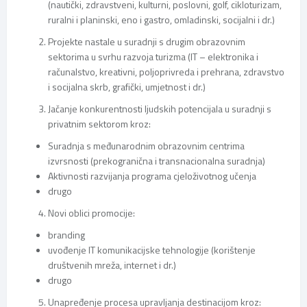
(nautički, zdravstveni, kulturni, poslovni, golf, cikloturizam,
ruralni i planinski, eno i gastro, omladinski, socijalni i dr.)
Projekte nastale u suradnji s drugim obrazovnim
sektorima u svrhu razvoja turizma (IT – elektronika i
računalstvo, kreativni, poljoprivreda i prehrana, zdravstvo
i socijalna skrb, grafički, umjetnost i dr.)
Jačanje konkurentnosti ljudskih potencijala u suradnji s
privatnim sektorom kroz:
Suradnja s međunarodnim obrazovnim centrima
izvrsnosti (prekogranična i transnacionalna suradnja)
Aktivnosti razvijanja programa cjeloživotnog učenja
drugo
Novi oblici promocije:
branding
uvođenje IT komunikacijske tehnologije (korištenje
društvenih mreža, internet i dr.)
drugo
Unapređenje procesa upravljanja destinacijom kroz: