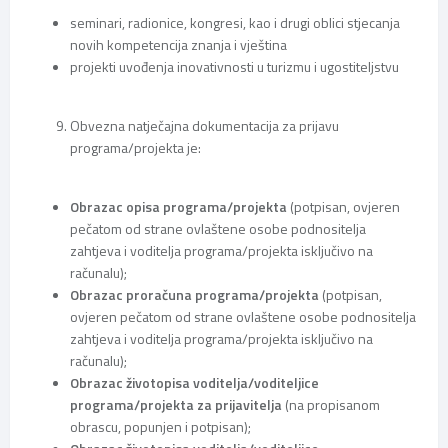
seminari, radionice, kongresi, kao i drugi oblici stjecanja
novih kompetencija znanja i vještina
projekti uvođenja inovativnosti u turizmu i ugostiteljstvu
Obvezna natječajna dokumentacija za prijavu
programa/projekta je:
Obrazac opisa programa/projekta
(potpisan, ovjeren
pečatom od strane ovlaštene osobe podnositelja
zahtjeva i voditelja programa/projekta isključivo na
računalu);
Obrazac proračuna programa/projekta
(potpisan,
ovjeren pečatom od strane ovlaštene osobe podnositelja
zahtjeva i voditelja programa/projekta isključivo na
računalu);
Obrazac životopisa voditelja/voditeljice
programa/projekta za prijavitelja
(na propisanom
obrascu, popunjen i potpisan);