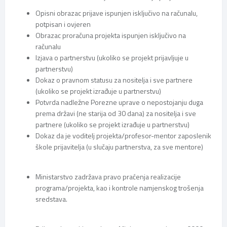
Opisni obrazac prijave ispunjen isključivo na računalu,
potpisan i ovjeren
Obrazac proračuna projekta ispunjen isključivo na
računalu
Izjava o partnerstvu (ukoliko se projekt prijavljuje u
partnerstvu)
Dokaz o pravnom statusu za nositelja i sve partnere
(ukoliko se projekt izrađuje u partnerstvu)
Potvrda nadležne Porezne uprave o nepostojanju duga
prema državi (ne starija od 30 dana) za nositelja i sve
partnere (ukoliko se projekt izrađuje u partnerstvu)
Dokaz da je voditelj projekta/profesor-mentor zaposlenik
škole prijavitelja (u slučaju partnerstva, za sve mentore)
Ministarstvo zadržava pravo praćenja realizacije
programa/projekta, kao i kontrole namjenskog trošenja
sredstava.