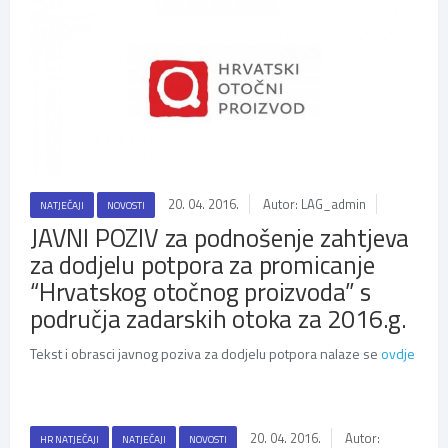
20. 04. 2016.
Autor: LAG_admin
NATJEČAJI
NOVOSTI
JAVNI POZIV za podnošenje zahtjeva
za dodjelu potpora za promicanje
“Hrvatskog otočnog proizvoda” s
područja zadarskih otoka za 2016.g.
Tekst i obrasci javnog poziva za dodjelu potpora nalaze se
ovdje
20. 04. 2016.
Autor:
HR NATJEČAJI
NATJEČAJI
NOVOSTI